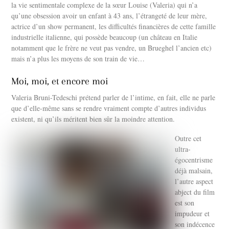
la vie sentimentale complexe de la sœur Louise (Valeria) qui n’a
qu’une obsession avoir un enfant à 43 ans, l’étrangeté de leur mère,
actrice d’un show permanent, les difficultés financières de cette famille
industrielle italienne, qui possède beaucoup (un château en Italie
notamment que le frère ne veut pas vendre, un Brueghel l’ancien etc)
mais n’a plus les moyens de son train de vie…
Moi, moi, et encore moi
Valeria Bruni-Tedeschi prétend parler de l’intime, en fait, elle ne parle
que d’elle-même sans se rendre vraiment compte d’autres individus
existent, ni qu’ils méritent bien sûr la moindre attention.
Outre cet
ultra-
égocentrisme
déjà malsain,
l’autre aspect
abject du film
est son
impudeur et
son indécence