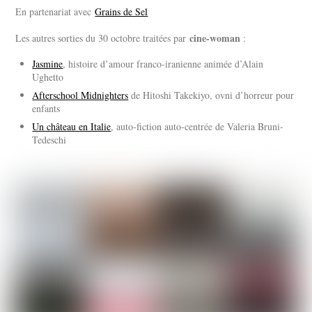
En partenariat avec
Grains de Sel
cine-woman
Les autres sorties du 30 octobre traitées par
:
Jasmine
, histoire d’amour franco-iranienne animée d’Alain
Ughetto
Afterschool Midnighters
de Hitoshi Takekiyo, ovni d’horreur pour
enfants
Un château en Italie
, auto-fiction auto-centrée de Valeria Bruni-
Tedeschi