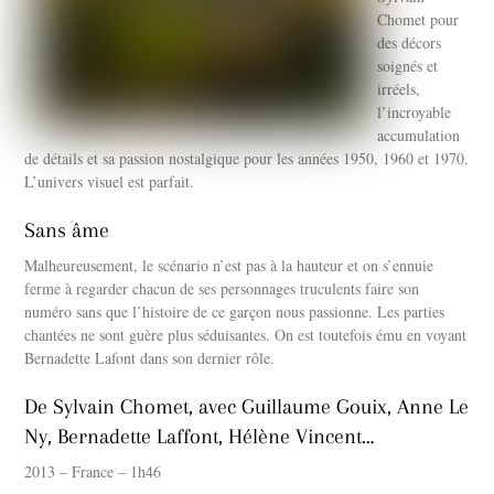
Chomet pour
des décors
soignés et
irréels,
l’incroyable
accumulation
de détails et sa passion nostalgique pour les années 1950, 1960 et 1970.
L’univers visuel est parfait.
Sans âme
Malheureusement, le scénario n’est pas à la hauteur et on s’ennuie
ferme à regarder chacun de ses personnages truculents faire son
numéro sans que l’histoire de ce garçon nous passionne. Les parties
chantées ne sont guère plus séduisantes. On est toutefois ému en voyant
Bernadette Lafont dans son dernier rôle.
De Sylvain Chomet, avec Guillaume Gouix, Anne Le
Ny, Bernadette Laffont, Hélène Vincent…
2013 – France – 1h46