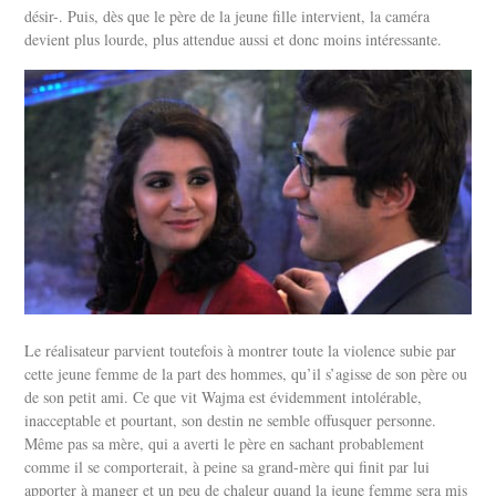
désir-. Puis, dès que le père de la jeune fille intervient, la caméra
devient plus lourde, plus attendue aussi et donc moins intéressante.
Le réalisateur parvient toutefois à montrer toute la violence subie par
cette jeune femme de la part des hommes, qu’il s’agisse de son père ou
de son petit ami. Ce que vit Wajma est évidemment intolérable,
inacceptable et pourtant, son destin ne semble offusquer personne.
Même pas sa mère, qui a averti le père en sachant probablement
comme il se comporterait, à peine sa grand-mère qui finit par lui
apporter à manger et un peu de chaleur quand la jeune femme sera mis