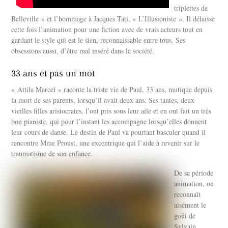
triplettes de
Belleville » et l’hommage à Jacques Tati, « L’Illusioniste ». Il délaisse
cette fois l’animation pour une fiction avec de vrais acteurs tout en
gardant le style qui est le sien, reconnaissable entre tous. Ses
obsessions aussi, d’être mal inséré dans la société.
33 ans et pas un mot
« Attila Marcel » raconte la triste vie de Paul, 33 ans, mutique depuis
la mort de ses parents, lorsqu’il avait deux ans. Ses tantes, deux
vieilles filles aristocrates, l’ont pris sous leur aile et en ont fait un très
bon pianiste, qui pour l’instant les accompagne lorsqu’elles donnent
leur cours de danse. Le destin de Paul va pourtant basculer quand il
rencontre Mme Proust, une excentrique qui l’aide à revenir sur le
traumatisme de son enfance.
De sa période
animation, on
reconnaît
aisément le
goût de
Sylvain