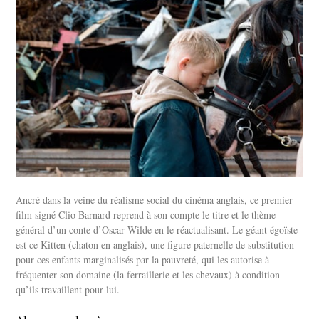
Ancré dans la veine du réalisme social du cinéma anglais, ce premier
film signé Clio Barnard reprend à son compte le titre et le thème
général d’un conte d’Oscar Wilde en le réactualisant. Le géant égoïste
est ce Kitten (chaton en anglais), une figure paternelle de substitution
pour ces enfants marginalisés par la pauvreté, qui les autorise à
fréquenter son domaine (la ferraillerie et les chevaux) à condition
qu’ils travaillent pour lui.