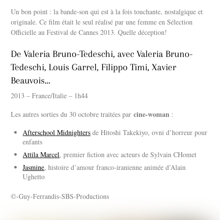
Un bon point : la bande-son qui est à la fois touchante, nostalgique et
originale. Ce film était le seul réalisé par une femme en Sélection
Officielle au Festival de Cannes 2013. Quelle déception!
De Valeria Bruno-Tedeschi, avec Valeria Bruno-
Tedeschi, Louis Garrel, Filippo Timi, Xavier
Beauvois…
2013 – France/Italie – 1h44
cine-woman
Les autres sorties du 30 octobre traitées par
:
Afterschool Midnighters
de Hitoshi Takekiyo, ovni d’horreur pour
enfants
Attila Marcel
, premier fiction avec acteurs de Sylvain CHomet
Jasmine
, histoire d’amour franco-iranienne animée d’Alain
Ughetto
©-Guy-Ferrandis-SBS-Productions