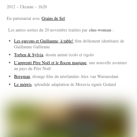
2012 – Ukraine – 1h20
En partenariat avec
Grains de Sel
cine-woman
Les autres sorties du 20 novembre traitées par
:
Les garçons et Guillaume, à table!
film drôlement identitaire de
Guillaume Gallienne
Torben & Sylvia
, dessin animé écolo et rigolo
L’apprenti Père Noël et le flocon magique
, une nouvelle aventure
au pays du Père Noël
Borgman
, étrange film du néerlandais Alex van Warmerdam
Le mépris
, splendide adaptation de Moravia signée Godard