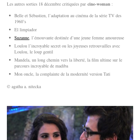
cine-woman
Les autres sorties 18 décembre critiquées par
:
Belle et Sébastien, l’adaptation au cinéma de la série TV des
1960’s
El limpiador
Suzanne
, l’émouvante destinée d’une jeune femme amoureuse
Loulou l’incroyable secret ou les joyeuses retrouvailles avec
Loulou, le loup gentil
Mandela, un long chemin vers la liberté, la film ultime sur le
parcours incroyable de madiba
Mon oncle, la complainte de la modernité version Tati
© agatha a. nitecka