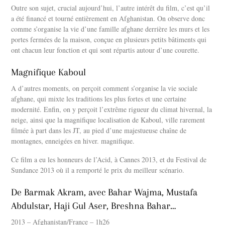
Outre son sujet, crucial aujourd’hui, l’autre intérêt du film, c’est qu’il
a été financé et tourné entièrement en Afghanistan. On observe donc
comme s’organise la vie d’une famille afghane derrière les murs et les
portes fermées de la maison, conçue en plusieurs petits bâtiments qui
ont chacun leur fonction et qui sont répartis autour d’une courette.
Magnifique Kaboul
A d’autres moments, on perçoit comment s’organise la vie sociale
afghane, qui mixte les traditions les plus fortes et une certaine
modernité. Enfin, on y perçoit l’extrême rigueur du climat hivernal, la
neige, ainsi que la magnifique localisation de Kaboul, ville rarement
filmée à part dans les JT, au pied d’une majestueuse chaîne de
montagnes, enneigées en hiver. magnifique.
Ce film a eu les honneurs de l’Acid, à Cannes 2013, et du Festival de
Sundance 2013 où il a remporté le prix du meilleur scénario.
De Barmak Akram, avec Bahar Wajma, Mustafa
Abdulstar, Haji Gul Aser, Breshna Bahar…
2013 – Afghanistan/France – 1h26