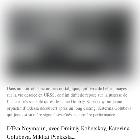
Dans un noir et blanc un peu nostalgique, qui livre de belles images
sur la vie désolée en URSS, ce film difficile repose sur la justesse de
l’acteur très sensible qu’est le jeune Dmitriy Kobetskoy, un jeune
orphelin d’Odessa découvert après un long casting. Katerina Golubeva
qui joue est sa mère signe à ses côtés sa dernière performance.
D’Eva Neymann, avec Dmitriy Kobetskoy, Katerina
Golubeva, Mikhai Pvekksla…