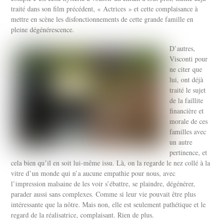
traité dans son film précédent, « Actrices » et cette complaisance à
mettre en scène les disfonctionnements de cette grande famille en
pleine dégénérescence.
D’autres,
Visconti pour
ne citer que
lui, ont déjà
traité le sujet
de la faillite
financière et
morale de ces
familles avec
un autre
pertinence, et
cela bien qu’il en soit lui-même issu. Là, on la regarde le nez collé à la
vitre d’un monde qui n’a aucune empathie pour nous, avec
l’impression malsaine de les voir s’ébattre, se plaindre, dégénérer,
parader aussi sans complexes. Comme si leur vie pouvait être plus
intéressante que la nôtre. Mais non, elle est seulement pathétique et le
regard de la réalisatrice, complaisant. Rien de plus.