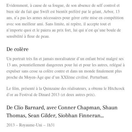
Evidemment, à cause de sa fougue, de son absence de self control et
bien sûr du fait que Swift est bientôt préféré par le géant, Arbor, 13
ans, n’a pas les armes nécessaires pour gérer cette mise en compétition
avec son meilleur ami. Sans limite, ni repère, il accepte tout et
n’importe quoi et le paiera au prix fort, lui qui n’est qu’une boule de
sensibilité à fleur de peau.
De colère
Un portrait très fin et jamais moralisateur d’un enfant brisé malgré ses
13 ans, potentiellement dangereux pour lui et pour les autres, relégué à
expulser sans cesse sa colère contre et dans un monde finalement plus
proche du Moyen-Âge que d’un XXIème civilisé. Perturbant.
Le film, présenté à la Quinzaine des réalisateurs, a obtenu le Hitchcock
d’or au Festival de Dinard 2013 (et deux autres prix).
De Clio Barnard, avec Conner Chapman, Shaun
Thomas, Sean Gilder, Siobhan Finneran…
2013 – Royaume-Uni – 1h31