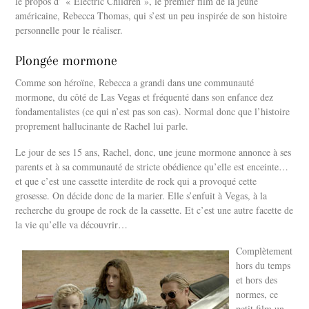
le propos d’ « Electric Children », le premier film de la jeune
américaine, Rebecca Thomas, qui s’est un peu inspirée de son histoire
personnelle pour le réaliser.
Plongée mormone
Comme son héroïne, Rebecca a grandi dans une communauté
mormone, du côté de Las Vegas et fréquenté dans son enfance dez
fondamentalistes (ce qui n’est pas son cas). Normal donc que l’histoire
proprement hallucinante de Rachel lui parle.
Le jour de ses 15 ans, Rachel, donc, une jeune mormone annonce à ses
parents et à sa communauté de stricte obédience qu’elle est enceinte…
et que c’est une cassette interdite de rock qui a provoqué cette
grosesse. On décide donc de la marier. Elle s’enfuit à Vegas, à la
recherche du groupe de rock de la cassette. Et c’est une autre facette de
la vie qu’elle va découvrir…
Complètement
hors du temps
et hors des
normes, ce
petit film un