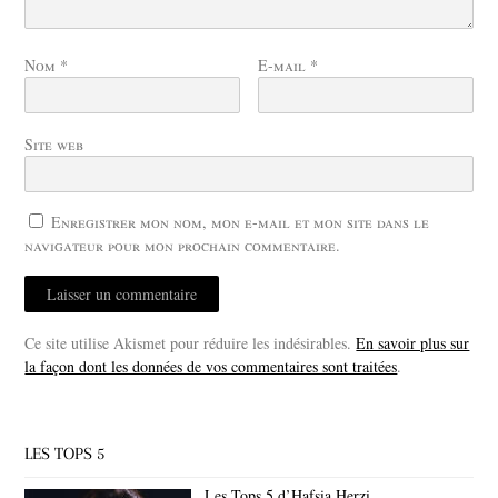
Nom
*
E-mail
*
Site web
Enregistrer mon nom, mon e-mail et mon site dans le
navigateur pour mon prochain commentaire.
Ce site utilise Akismet pour réduire les indésirables.
En savoir plus sur
la façon dont les données de vos commentaires sont traitées
.
LES TOPS 5
Les Tops 5 d’Hafsia Herzi