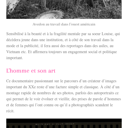
Avedon au travail dans l’ouest américain
Sensibilisé à la beauté et à la fragilité mentale par sa soeur Louise, qui
décèdera jeune dans une institution, et à côté de son travail dans la
mode et la publicité, il fera aussi des reportages dans des asiles, au
Vietnam etc. Et affirmera toujours un engagement social et politique
important.
L’homme et son art
Ce documentaire passionnant sur le parcours d’un créateur d’images
important du XXe reste d’une facture simple et classique. À côté d’un
montage rapide de nombres de ses photos, parfois des autoportraits ce
qui permet de le voir évoluer et vieillir, des prises de parole d’hommes
et de femmes qui l’ont connu ou qu’il a photographiés scandent le
récit.