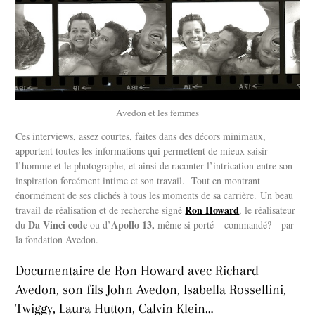
Avedon et les femmes
Ces interviews, assez courtes, faites dans des décors minimaux,
apportent toutes les informations qui permettent de mieux saisir
l’homme et le photographe, et ainsi de raconter l’intrication entre son
inspiration forcément intime et son travail.
Tout en montrant
énormément de ses clichés à tous les moments de sa carrière.
Un beau
Ron Howard
travail de réalisation et de recherche signé
, le réalisateur
Da Vinci code
Apollo 13,
du
ou d’
même si porté – commandé?- par
la fondation Avedon.
Documentaire de Ron Howard avec Richard
Avedon, son fils John Avedon, Isabella Rossellini,
Twiggy, Laura Hutton, Calvin Klein…