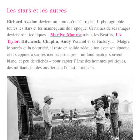
Les stars et les autres
Richard Avedon
devient un nom qu’on s’arrache. Il photographie
toutes les stars et les mannequins de l’époque. Certaines de ses images
Marilyn Monroe
Beatles
Liz
deviendront iconiques –
triste, les
,
Taylor
Hitchcock,
Chaplin
Andy Warhol
,
,
et sa Factory…
M
algré
le succès et la notoriété, il reste en solide adéquation avec son époque
et il s’appuiera sur ses mêmes principes – un fond neutre, souvent
blanc, et peu de clichés – pour capter l’âme des hommes politiques,
des militants ou des ouvriers de l’ouest américain.