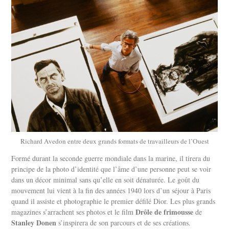
Richard Avedon entre deux grands formats de travailleurs de l’Ouest
Formé durant la seconde guerre mondiale dans la marine, il tirera du
principe de la photo d’identité que l’âme d’une personne peut se voir
dans un décor minimal sans qu’elle en soit dénaturée. Le goût du
mouvement lui vient à la fin des années 1940 lors d’un séjour à Paris
quand il assiste et photographie le premier défilé Dior. Les plus grands
Drôle de frimousse
magazines s’arrachent ses photos et le film
de
Stanley Donen
s’inspirera de son parcours et de ses créations.