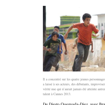
Il a concentré sur les quatre jeunes personnages
a laissé à ses acteurs, des débutants, improviser
vérité nue qui n’aurait jamais été atteinte aut
talent à Cannes 2013.
De Diego Quemada-Diez, avec Br