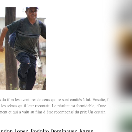
 du film les aventures de ceux qui se sont confiés à lui. Ensuite, il
 les scènes qu’il leur racontait. Le résultat est formidable, d’une
rement et qui a valu au film d’être récompensé du prix Un certain
andon Lopez, Rodolfo Dominguez, Karen