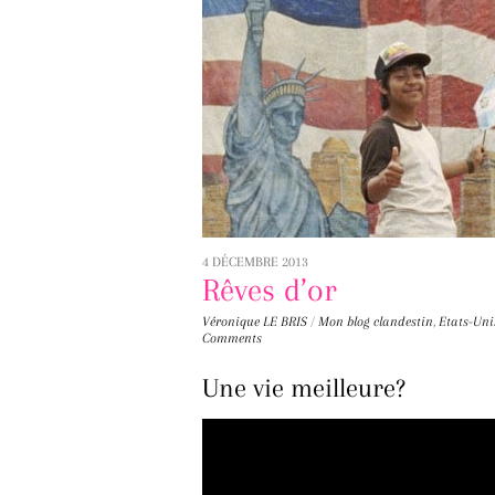
4 DÉCEMBRE 2013
Rêves d’or
Véronique LE BRIS
/
Mon blog
clandestin
,
Etats-Uni
Comments
Une vie meilleure?