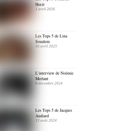
Herzi
1 avril 2026
Les Tops 5 de Lina
Soualem
16 avril 2025
L’interview de Noémie
Merlant
8 décembre 2024
Les Tops 5 de Jacques
Audiard
13 août 2024