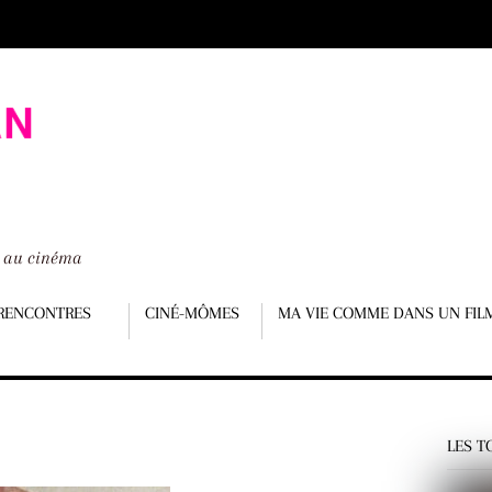
é au cinéma
RENCONTRES
CINÉ-MÔMES
MA VIE COMME DANS UN FIL
LES T