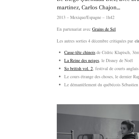
martinez, Carlos Chajon…
2013 – Mexique/Espagne – 1h42
En partenariat avec
Grains de Sel
c
Les autres sorties 4 décembre critiquées par
Casse-tête chinois
de Cédric Klapisch, 3ème
La Reine des neiges
, le Disney de Noël
So british vol. 2
, festival de courts anglai
Le cours étrange des choses, le dernier Ra
Le démantèlement du québécois Sébastien 