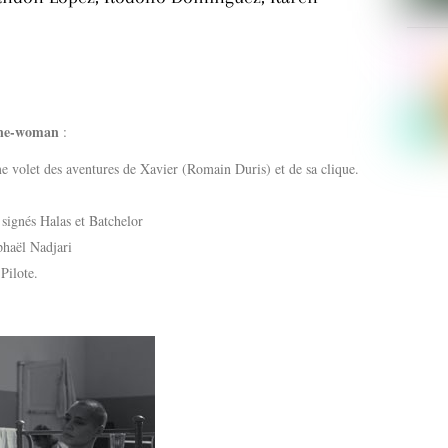
ine-woman
:
 volet des aventures de Xavier (Romain Duris) et de sa clique.
s signés Halas et Batchelor
phaël Nadjari
Pilote.