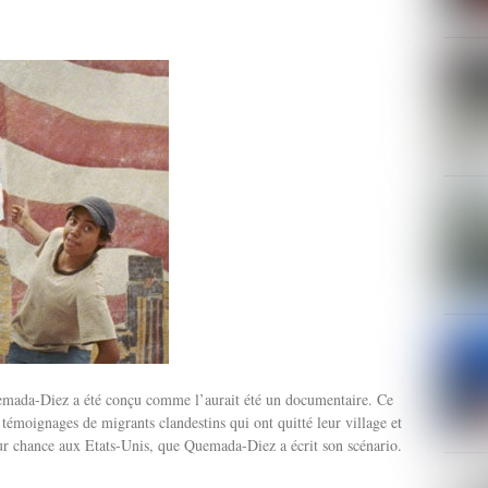
emada-Diez a été conçu comme l’aurait été un documentaire. Ce
 témoignages de migrants clandestins qui ont quitté leur village et
eur chance aux Etats-Unis, que Quemada-Diez a écrit son scénario.