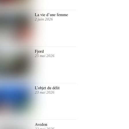
La vie d’une femme
2 juin 2026
Fjord
25 mai 2026
L’objet du délit
23 mai 2026
Avedon
22 mai 2026