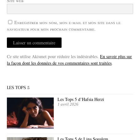
Site web
Enregistrer mon nom, mon e-mail et mon site dans le
navigateur pour mon prochain commentaire.
Ce site utilise Akismet pour réduire les indésirables.
En savoir plus sur
la façon dont les données de vos commentaires sont traitées
.
LES TOPS 5
Les Tops 5 d’Hafsia Herzi
1 avril 2026
Les Tops 5 de Lina Soualem