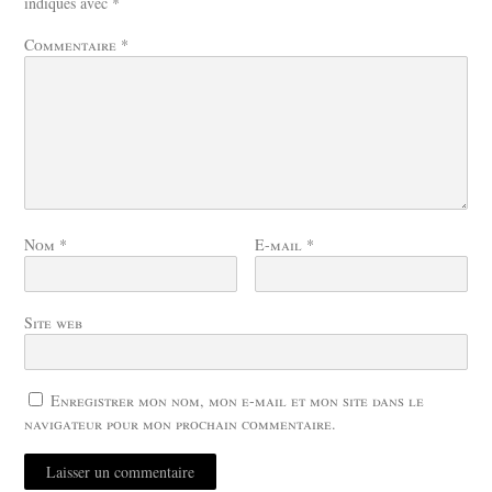
indiqués avec
*
Commentaire
*
Nom
*
E-mail
*
Site web
Enregistrer mon nom, mon e-mail et mon site dans le
navigateur pour mon prochain commentaire.