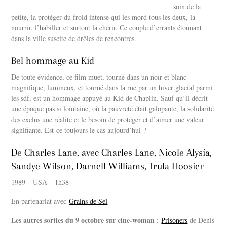
soin de la
petite, la protéger du froid intense qui les mord tous les deux, la
nourrir, l’habiller et surtout la chérir. Ce couple d’errants étonnant
dans la ville suscite de drôles de rencontres.
Bel hommage au Kid
De toute évidence, ce film muet, tourné dans un noir et blanc
magnifique, lumineux, et tourné dans la rue par un hiver glacial parmi
les sdf, est un hommage appuyé au Kid de Chaplin. Sauf qu’il décrit
une époque pas si lointaine, où la pauvreté était galopante, la solidarité
des exclus une réalité et le besoin de protéger et d’aimer une valeur
signifiante. Est-ce toujours le cas aujourd’hui ?
De Charles Lane, avec Charles Lane, Nicole Alysia,
Sandye Wilson, Darnell Williams, Trula Hoosier
1989 – USA – 1h38
En partenariat avec
Grains de Sel
Les autres sorties du 9 octobre sur cine-woman
:
Prisoners
de Denis