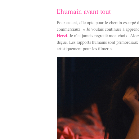
L’humain avant tout
Pour autant, elle opte pour le chemin escarpé 
commerciaux. « Je voulais continuer à apprendre
Herzi
. Je n’ai jamais regretté mon choix. Alor
déçue. Les rapports humains sont primordiaux 
artistiquement pour les filmer ».