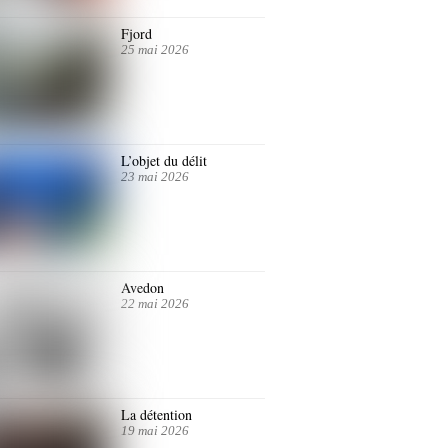
Fjord
25 mai 2026
L’objet du délit
23 mai 2026
Avedon
22 mai 2026
La détention
19 mai 2026