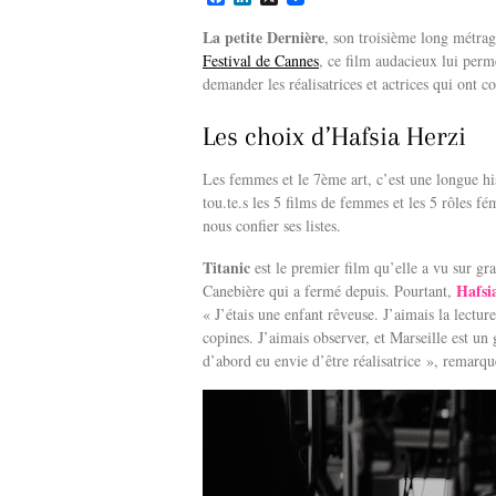
a
i
c
n
La petite Dernière
, son troisième long métrag
e
k
Festival de Cannes
, ce film audacieux lui per
b
e
demander les réalisatrices et actrices qui ont c
o
d
o
I
k
n
Les choix d’Hafsia Herzi
Les femmes et le 7ème art, c’est une longue 
tou.te.s les 5 films de femmes et les 5 rôles fé
nous confier ses listes.
Titanic
est le premier film qu’elle a vu sur gr
Hafsi
Canebière qui a fermé depuis. Pourtant,
« J’étais une enfant rêveuse. J’aimais la lecture
copines. J’aimais observer, et Marseille est un
d’abord eu envie d’être réalisatrice », remarque