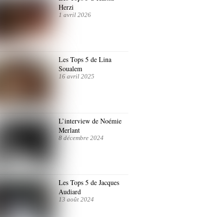
Herzi
1 avril 2026
Les Tops 5 de Lina
Soualem
16 avril 2025
L’interview de Noémie
Merlant
8 décembre 2024
Les Tops 5 de Jacques
Audiard
13 août 2024