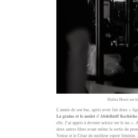
Hafsia Herzi sur l
L’année de son bac, après avoir fait deux « figu
La graine et le mulet
Abdellatif Kechiche
d’
elle. J’ai appris à devenir actrice sur le tas ».
deux autres films avant même la sortie du prem
Venise et le César du meilleur espoir féminin. 