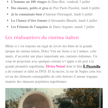
L’homme au 100 visages
de Dino Risi, vendredi 3 juillet
Des oiseaux, petits et gros
de Pier Paolo Pasolini, lundi 6 juillet
Je la connaissais bien
d’Antonio Pietrangeli, lundi 6 juillet
La Chance d’être femme
d’Alessandro Blasetti, lundi 6 juillet
Les Frissons de l’angoisse
de Dario Argento, mardi 7 juillet.
Les réalisatrices du cinéma italien
Même si c’est toujours un régal de revoir des films de la grande
époque du cinéma italien, Dolce Vita sur Seine a eu l’audace, cette
année, d’accorder une place importante aux cinéastes italiennes. Un
coup de projecteur avec quelques extraits à l’appui a été port à la
Elvira Notari
È Piccerella
grande pionnière napolitaine,
dont le film
a été restauré et édité en DVD. Et là encore, la rue de Naples cette fois
est un des éléments remarquables de cette histoire d’amour tragique,
inspirée des chansons populaires napolitaines.