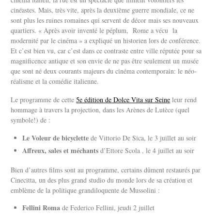
cinéastes. Mais, très vite, après la deuxième guerre mondiale, ce ne
sont plus les ruines romaines qui servent de décor mais ses nouveaux
quartiers. « Après avoir inventé le péplum,
Rome a vécu
la
modernité par le cinéma » a expliqué un historien lors de conférence.
Et c’est bien vu, car c’est dans ce contraste entre ville réputée pour sa
magnificence antique et son envie de ne pas être seulement un musée
que sont né deux courants majeurs du cinéma contemporain: le néo-
réalisme et la comédie italienne.
Le programme de cette
5e édition de Dolce Vita sur Seine
leur rend
hommage à travers la projection, dans les Arènes de Lutèce (quel
symbole!) de :
Le Voleur de bicyclette
de Vittorio De Sica, le 3 juillet au soir
Affreux, sales et méchants
d’Ettore Scola , le 4 juillet au soir
Bien d’autres films sont au programme, certains dûment restaurés par
Cinecitta, un des plus grand studio du monde lors de sa création et
emblème de la politique grandiloquente de Mussolini :
Fellini Roma
de Federico Fellini, jeudi 2 juillet