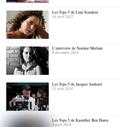
Les Tops 5 de Lina Soualem
16 avril 2025
L’interview de Noémie Merlant
8 décembre 2024
Les Tops 5 de Jacques Audiard
13 août 2024
Les Tops 5 de Kaouther Ben Hania
4 avril 2024