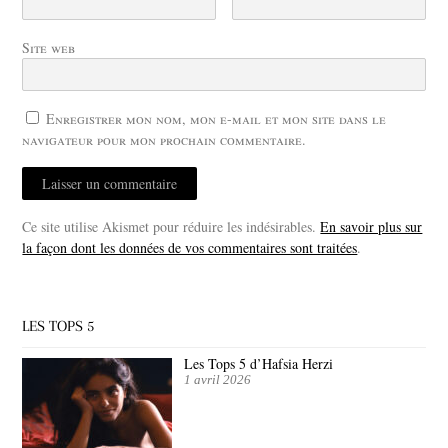
Site web
Enregistrer mon nom, mon e-mail et mon site dans le
navigateur pour mon prochain commentaire.
Ce site utilise Akismet pour réduire les indésirables.
En savoir plus sur
la façon dont les données de vos commentaires sont traitées
.
LES TOPS 5
Les Tops 5 d’Hafsia Herzi
1 avril 2026