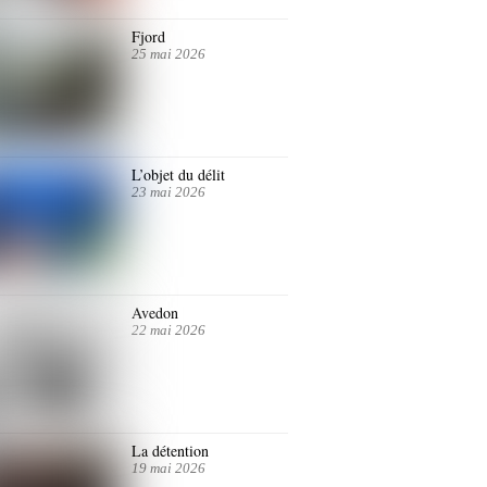
Fjord
25 mai 2026
L’objet du délit
23 mai 2026
Avedon
22 mai 2026
La détention
19 mai 2026