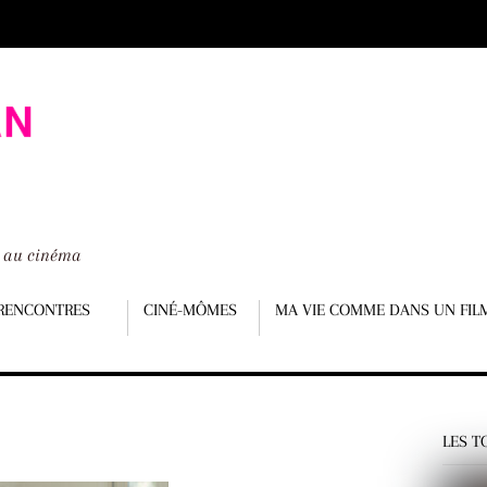
é au cinéma
RENCONTRES
CINÉ-MÔMES
MA VIE COMME DANS UN FIL
LES T