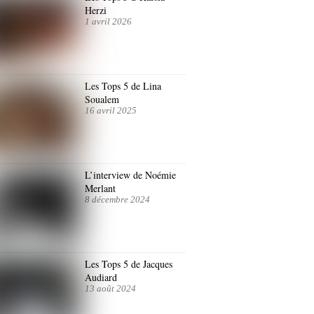
Herzi
1 avril 2026
Les Tops 5 de Lina
Soualem
16 avril 2025
L’interview de Noémie
Merlant
8 décembre 2024
Les Tops 5 de Jacques
Audiard
13 août 2024