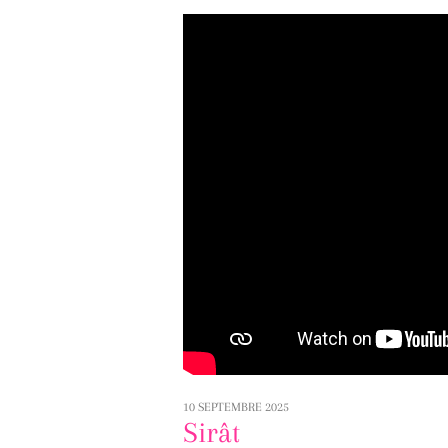
10 SEPTEMBRE 2025
Sirât