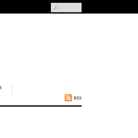
Search
M
RSS