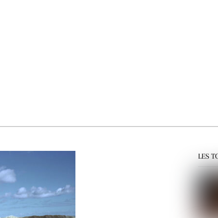
LES T