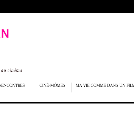
é au cinéma
RENCONTRES
CINÉ-MÔMES
MA VIE COMME DANS UN FIL