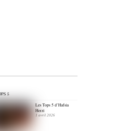
OPS 5
Les Tops 5 d’Hafsia
Herzi
1 avril 2026