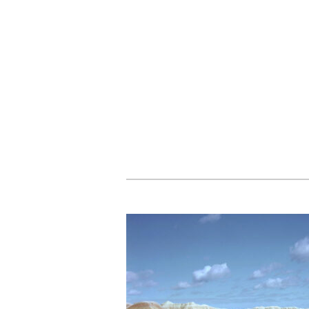
Au cinéma
Au cinéma