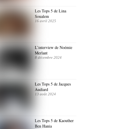
Les Tops 5 de Lina
Soualem
16 avril 2025
L’interview de Noémie
Merlant
8 décembre 2024
Les Tops 5 de Jacques
Audiard
13 août 2024
Les Tops 5 de Kaouther
Ben Hania