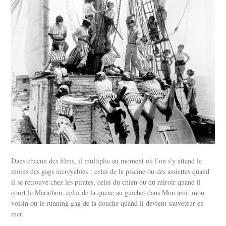
Dans chacun des films, il multiplie au moment où l’on s’y attend le
moins des gags incroyables : celui de la piscine ou des assiettes quand
il se retrouve chez les pirates, celui du chien ou du miroir quand il
court le Marathon, celui de la queue au guichet dans Mon ami, mon
voisin ou le running gag de la douche quand il devient sauveteur en
mer.