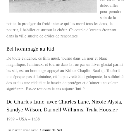
débrouiller
pour prendre
soin de la
petite, la protéger du froid intense qui les mord tous les deux, la
nourrir, l’habiller et surtout la chérir. Ce couple d’errants étonnant
dans la ville suscite de drôles de rencontres.
Bel hommage au Kid
De toute évidence, ce film muet, tourné dans un noir et blanc
magnifique, lumineux, et tourné dans la rue par un hiver glacial parmi
les sdf, est un hommage appuyé au Kid de Chaplin. Sauf qu’il décrit
une époque pas si lointaine, où la pauvreté était galopante, la solidarité
des exclus une réalité et le besoin de protéger et d’aimer une valeur
signifiante. Est-ce toujours le cas aujourd’hui ?
De Charles Lane, avec Charles Lane, Nicole Alysia,
Sandye Wilson, Darnell Williams, Trula Hoosier
1989 – USA – 1h38
En partenariat avec
Grains de Sel