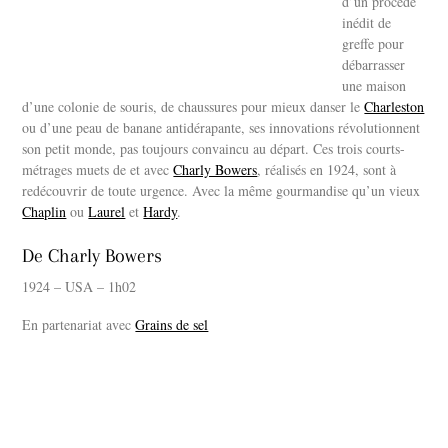
d’un procédé
inédit de
greffe pour
débarrasser
une maison
d’une colonie de souris, de chaussures pour mieux danser le
Charleston
ou d’une peau de banane antidérapante, ses innovations révolutionnent
son petit monde, pas toujours convaincu au départ. Ces trois courts-
métrages muets de et avec
Charly Bowers
, réalisés en 1924, sont à
redécouvrir de toute urgence. Avec la même gourmandise qu’un vieux
Chaplin
ou
Laurel
et
Hardy
.
De Charly Bowers
1924 – USA – 1h02
En partenariat avec
Grains de sel