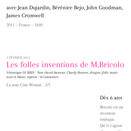
avec Jean Dujardin, Bérénice Bejo, John Goodman,
James Cromwell
2011 – France – 1h40
1 FÉVRIER 2012
Les folles inventions de M.Bricolo
Véronique LE BRIS
/
Non classé
banane
,
Charly Bowers
,
dingue
,
folie
,
muet
,
noir et blanc
,
reprise
/
0 Comments
La note Cine-Woman : 2/5
Dès 6 ans
Bricolo est un
inventeur
loufoque.
Qu’il s’agisse