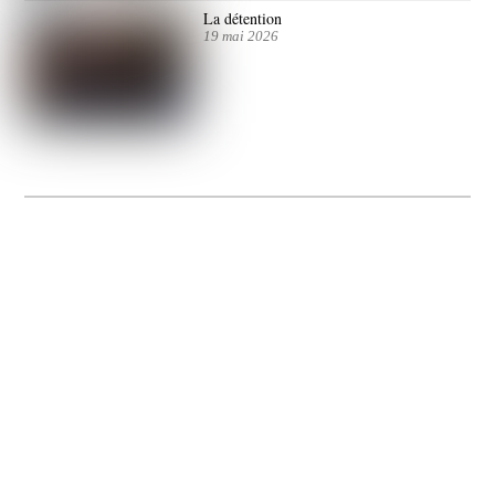
La détention
19 mai 2026
La Gacilly fête les 200 ans de la photo
20 expos pour célébrer les 23 ans du remarquable festival de la Gacilly et les 200
d’un art qu’il honore : la photographie.