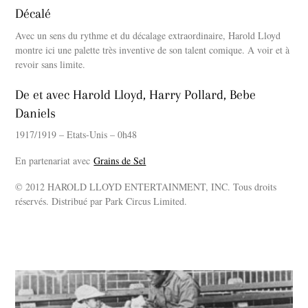
Décalé
Avec un sens du rythme et du décalage extraordinaire, Harold Lloyd
montre ici une palette très inventive de son talent comique. A voir et à
revoir sans limite.
De et avec Harold Lloyd, Harry Pollard, Bebe
Daniels
1917/1919 – Etats-Unis – 0h48
En partenariat avec
Grains de Sel
© 2012 HAROLD LLOYD ENTERTAINMENT, INC. Tous droits
réservés. Distribué par Park Circus Limited.