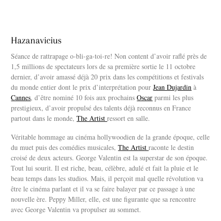
Hazanavicius
Séance de rattrapage o-bli-ga-toi-re! Non content d’avoir raflé près de
1,5 millions de spectateurs lors de sa première sortie le 11 octobre
dernier, d’avoir amassé déjà 20 prix dans les compétitions et festivals
du monde entier dont le prix d’interprétation pour
Jean Dujardin
à
Cannes
, d’être nominé 10 fois aux prochains
Oscar
parmi les plus
prestigieux, d’avoir propulsé des talents déjà reconnus en France
partout dans le monde,
The Artist
ressort en salle.
Véritable hommage au cinéma hollywoodien de la grande époque, celle
du muet puis des comédies musicales,
The Artist
raconte le destin
croisé de deux acteurs. George Valentin est la superstar de son époque.
Tout lui sourit. Il est riche, beau, célèbre, adulé et fait la pluie et le
beau temps dans les studios. Mais, il perçoit mal quelle révolution va
être le cinéma parlant et il va se faire balayer par ce passage à une
nouvelle ère. Peppy Miller, elle, est une figurante que sa rencontre
avec George Valentin va propulser au sommet.