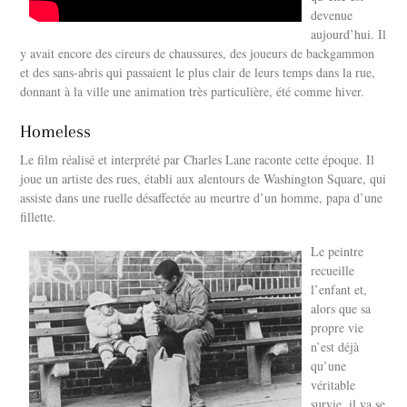
devenue
aujourd’hui. Il
y avait encore des cireurs de chaussures, des joueurs de backgammon
et des sans-abris qui passaient le plus clair de leurs temps dans la rue,
donnant à la ville une animation très particulière, été comme hiver.
Homeless
Le film réalisé et interprété par Charles Lane raconte cette époque. Il
joue un artiste des rues, établi aux alentours de Washington Square, qui
assiste dans une ruelle désaffectée au meurtre d’un homme, papa d’une
fillette.
Le peintre
recueille
l’enfant et,
alors que sa
propre vie
n’est déjà
qu’une
véritable
survie, il va se