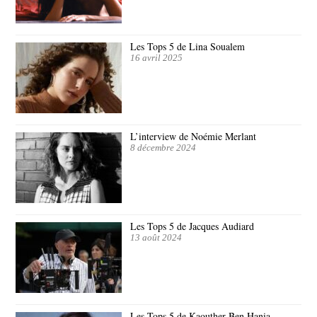
Les Tops 5 de Lina Soualem
16 avril 2025
L’interview de Noémie Merlant
8 décembre 2024
Les Tops 5 de Jacques Audiard
13 août 2024
Les Tops 5 de Kaouther Ben Hania