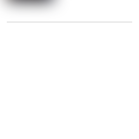
La Gacilly fête les 200 ans de la photo
20 expos pour célébrer les 23 ans du remarquable festival de la Gacilly et les 200
d’un art qu’il honore : la photographie.