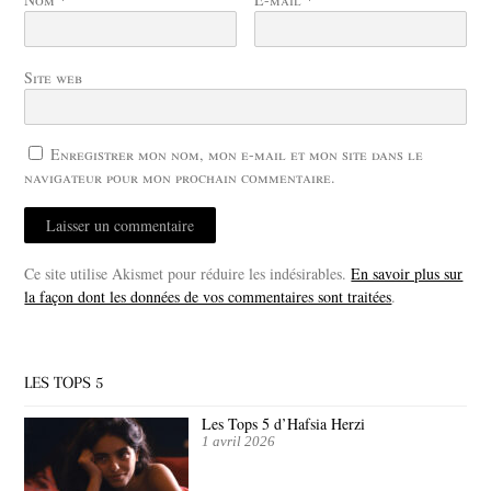
Site web
Enregistrer mon nom, mon e-mail et mon site dans le
navigateur pour mon prochain commentaire.
Ce site utilise Akismet pour réduire les indésirables.
En savoir plus sur
la façon dont les données de vos commentaires sont traitées
.
LES TOPS 5
Les Tops 5 d’Hafsia Herzi
1 avril 2026