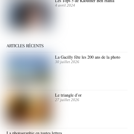
Les Tops 5 de Kaouther Ben Hania
4 avril 2024
ARTICLES RÉCENTS
La Gacilly fête les 200 ans de la photo
30 juillet 2026
Le triangle d’or
27 juillet 2026
La photographie en toutes lettres