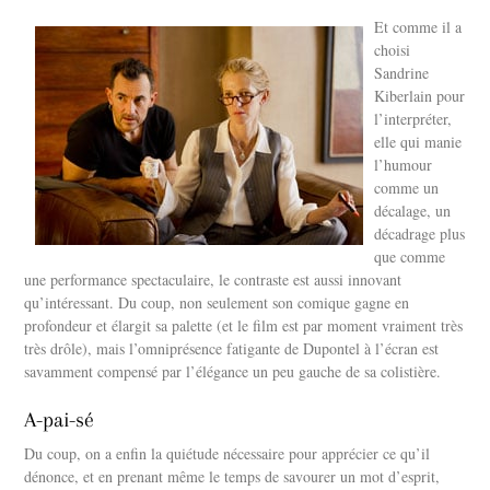
Et comme il a
choisi
Sandrine
Kiberlain pour
l’interpréter,
elle qui manie
l’humour
comme un
décalage, un
décadrage plus
que comme
une performance spectaculaire, le contraste est aussi innovant
qu’intéressant. Du coup, non seulement son comique gagne en
profondeur et élargit sa palette (et le film est par moment vraiment très
très drôle), mais l’omniprésence fatigante de Dupontel à l’écran est
savamment compensé par l’élégance un peu gauche de sa colistière.
A-pai-sé
Du coup, on a enfin la quiétude nécessaire pour apprécier ce qu’il
dénonce, et en prenant même le temps de savourer un mot d’esprit,