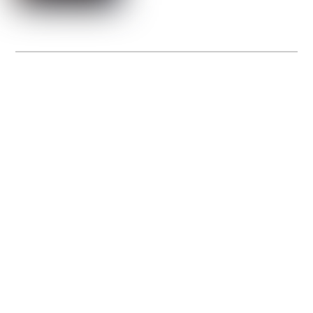
La Gacilly fête les 200 ans de la photo
20 expos pour célébrer les 23 ans du remarquable festival de la Gacilly et les 200
d’un art qu’il honore : la photographie.