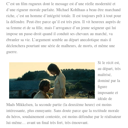
C’est un film rugueux dont le message est d’une réelle modernité et
d’une rigueur morale parfaite. Michael Kohlhaas a beau être marchand
riche, c’est un homme d’intégrité totale. Il est toujours prêt à tout pour
la défendre. Peut-être parce qu’il est très pieu. Il vit heureux auprès de
sa femme et de sa fille, mais l’arrogance d’un jeune seigneur qui lui
impose un passe-droit quand il conduit ses chevaux au marché, va
ébranler sa vie. L’argument semble au départ anecdotique mais il
déclenchera pourtant une série de malheurs, de morts, et même une
guerre.
Si le récit est,
au départ, très
maîtrisé,
dominé par la
figure
imposante et
idéale de
Mads Mikkelsen, la seconde partie (la deuxième heure) est moins
intéressante, plus ennuyante. Sans doute parce que la rectitude morale
du héros, soudainement contestée, est moins défendue par le réalisateur
lui-même… avant un final très fort, très émouvant.