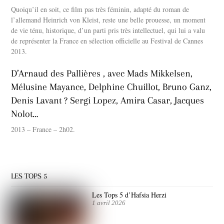
Quoiqu’il en soit, ce film pas très féminin, adapté du roman de
l’allemand Heinrich von Kleist, reste une belle prouesse, un moment
de vie ténu, historique, d’un parti pris très intellectuel, qui lui a valu
de représenter la France en sélection officielle au Festival de Cannes
2013.
D’Arnaud des Pallières , avec Mads Mikkelsen,
Mélusine Mayance, Delphine Chuillot, Bruno Ganz,
Denis Lavant ? Sergi Lopez, Amira Casar, Jacques
Nolot…
2013 – France – 2h02.
LES TOPS 5
Les Tops 5 d’Hafsia Herzi
1 avril 2026