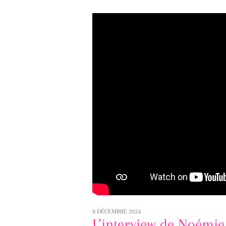
8 DÉCEMBRE 2024
L’interview de Noémie