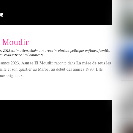
l Moudir
es
2023
,
animation
,
cinéma marocain
,
cinéma politique
,
enfance
,
famille
,
lm
,
réalisatrice
/
0 Comments
Asmae El Moudir
La mère de tous les
Cannes 2023,
raconte dans
mille et son quartier au Maroc, au début des années 1980. Elle
ques originaux.