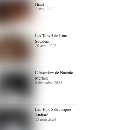
Herzi
1 avril 2026
Les Tops 5 de Lina
Soualem
16 avril 2025
L’interview de Noémie
Merlant
8 décembre 2024
Les Tops 5 de Jacques
Audiard
13 août 2024