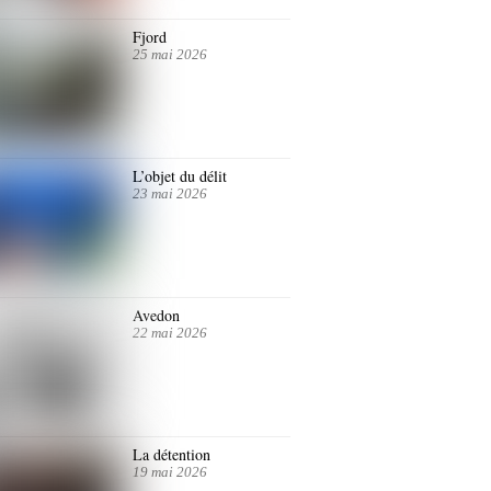
Fjord
25 mai 2026
L’objet du délit
23 mai 2026
Avedon
22 mai 2026
La détention
19 mai 2026