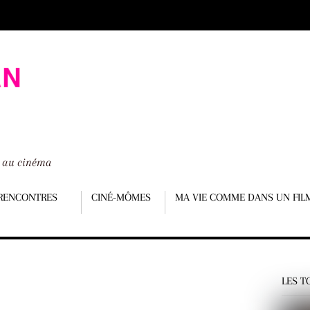
é au cinéma
RENCONTRES
CINÉ-MÔMES
MA VIE COMME DANS UN FIL
LES T