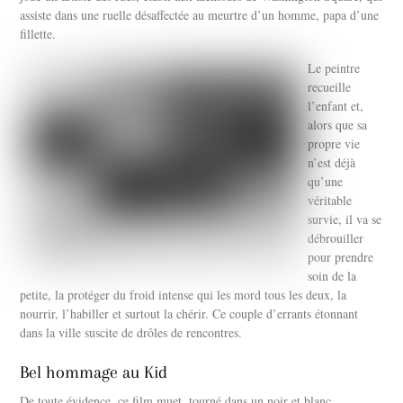
assiste dans une ruelle désaffectée au meurtre d’un homme, papa d’une
fillette.
Le peintre
recueille
l’enfant et,
alors que sa
propre vie
n’est déjà
qu’une
véritable
survie, il va se
débrouiller
pour prendre
soin de la
petite, la protéger du froid intense qui les mord tous les deux, la
nourrir, l’habiller et surtout la chérir. Ce couple d’errants étonnant
dans la ville suscite de drôles de rencontres.
Bel hommage au Kid
De toute évidence, ce film muet, tourné dans un noir et blanc