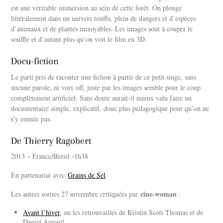
est une véritable immersion au sein de cette forêt. On plonge
littéralement dans un univers touffu, plein de dangers et d’espèces
d’animaux et de plantes incroyables. Les images sont à couper le
souffle et d’autant plus qu’on voit le film en 3D.
Docu-fiction
Le parti pris de raconter une fiction à partir de ce petit singe, sans
aucune parole, ni voix off, juste par les images semble pour le coup
complètement artificiel. Sans doute aurait-il mieux valu faire un
documentaire simple, explicatif, donc plus pédagogique pour qu’on ne
s’y ennuie pas.
De Thierry Ragobert
2013 – France/Brésil -1h38
En partenariat avec
Grains de Sel
cine-woman
Les autres sorties 27 novembre critiquées par
:
Avant l’hiver
, ou les retrouvailles de Kristin Scott Thomas et de
Daniel Auteuil