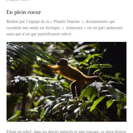
En plein coeur
Réalisé par l’équipe de la « Planète blanche », documentaire qui
racontait une année en Arctique, « Amazonia » est un pari audacieux
mais qui n’est que partiellement relevé.
Filmé en relief, dans les décors naturels et sans trucage, ce docu-fiction