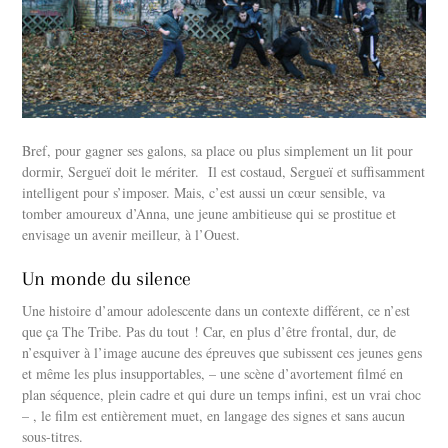
Bref, pour gagner ses galons, sa place ou plus simplement un lit pour
dormir, Sergueï doit le mériter. Il est costaud, Sergueï et suffisamment
intelligent pour s’imposer. Mais, c’est aussi un cœur sensible, va
tomber amoureux d’Anna, une jeune ambitieuse qui se prostitue et
envisage un avenir meilleur, à l’Ouest.
Un monde du silence
Une histoire d’amour adolescente dans un contexte différent, ce n’est
que ça The Tribe. Pas du tout ! Car, en plus d’être frontal, dur, de
n’esquiver à l’image aucune des épreuves que subissent ces jeunes gens
et même les plus insupportables, – une scène d’avortement filmé en
plan séquence, plein cadre et qui dure un temps infini, est un vrai choc
– , le film est entièrement muet, en langage des signes et sans aucun
sous-titres.