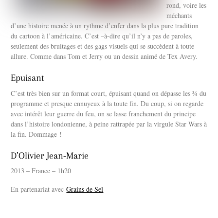
rond, voire les
méchants
d’une histoire menée à un rythme d’enfer dans la plus pure tradition
du cartoon à l’américaine. C’est –à-dire qu’il n’y a pas de paroles,
seulement des bruitages et des gags visuels qui se succèdent à toute
allure. Comme dans Tom et Jerry ou un dessin animé de Tex Avery.
Epuisant
C’est très bien sur un format court, épuisant quand on dépasse les ¾ du
programme et presque ennuyeux à la toute fin. Du coup, si on regarde
avec intérêt leur guerre du feu, on se lasse franchement du principe
dans l’histoire londonienne, à peine rattrapée par la virgule Star Wars à
la fin. Dommage !
D’Olivier Jean-Marie
2013 – France – 1h20
En partenariat avec
Grains de Sel