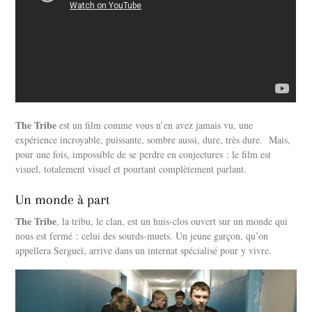
The Tribe
est un film comme vous n’en avez jamais vu, une
expérience incroyable, puissante, sombre aussi, dure, très dure. Mais,
pour une fois, impossible de se perdre en conjectures : le film est
visuel, totalement visuel et pourtant complètement parlant.
Un monde à part
The Tribe
, la tribu, le clan, est un huis-clos ouvert sur un monde qui
nous est fermé : celui des sourds-muets. Un jeune garçon, qu’on
appellera Sergueï, arrive dans un internat spécialisé pour y vivre.