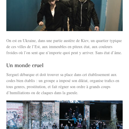
On est en Ukraine, dans une partie austère de Kiev, un quartier typique
de ces villes de l’Est, aux immeubles en piteux état, aux couleurs
froides où l’on sent que n’importe quoi peut y arriver. Sans état d’âme.
Un monde cruel
Sergueï débarque et doit trouver sa place dans cet établissement aux
codes bien établis : un groupe a imposé son diktat, organise trafics en
tous genres, prostitution, et fait régner son ordre à grands coups
d’humiliations ou de claques dans la gueule.