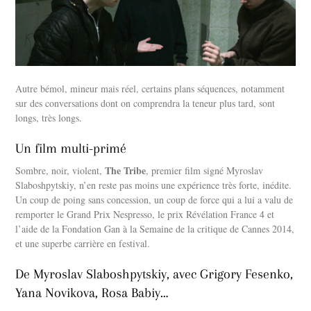
Autre bémol, mineur mais réel, certains plans séquences, notamment
sur des conversations dont on comprendra la teneur plus tard, sont
longs, très longs.
Un film multi-primé
The Tribe
Sombre, noir, violent,
, premier film signé Myroslav
Slaboshpytskiy, n’en reste pas moins une expérience très forte, inédite.
Un coup de poing sans concession, un coup de force qui a lui a valu de
remporter le Grand Prix Nespresso, le prix Révélation France 4 et
l’aide de la Fondation Gan à la Semaine de la critique de Cannes 2014,
et une superbe carrière en festival.
De Myroslav Slaboshpytskiy, avec Grigory Fesenko,
Yana Novikova, Rosa Babiy…