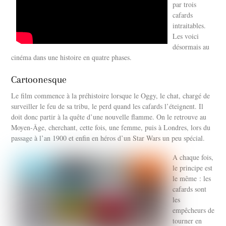
par trois
cafards
intraitables.
Les voici
désormais au
cinéma dans une histoire en quatre phases.
Cartoonesque
Le film commence à la préhistoire lorsque le Oggy, le chat, chargé de
surveiller le feu de sa tribu, le perd quand les cafards l’éteignent. Il
doit donc partir à la quête d’une nouvelle flamme. On le retrouve au
Moyen-Âge, cherchant, cette fois, une femme, puis à Londres, lors du
passage à l’an 1900 et enfin en héros d’un Star Wars un peu spécial.
A chaque fois,
le principe est
le même : les
cafards sont
les
empêcheurs de
tourner en