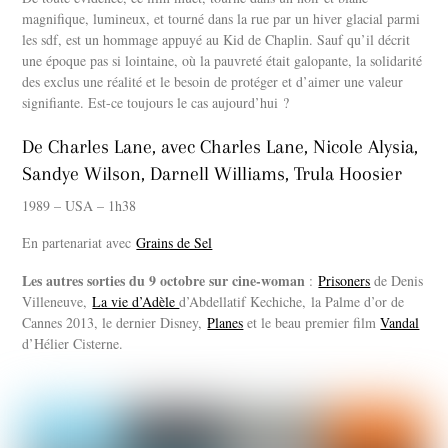
magnifique, lumineux, et tourné dans la rue par un hiver glacial parmi
les sdf, est un hommage appuyé au Kid de Chaplin. Sauf qu’il décrit
une époque pas si lointaine, où la pauvreté était galopante, la solidarité
des exclus une réalité et le besoin de protéger et d’aimer une valeur
signifiante. Est-ce toujours le cas aujourd’hui ?
De Charles Lane, avec Charles Lane, Nicole Alysia,
Sandye Wilson, Darnell Williams, Trula Hoosier
1989 – USA – 1h38
En partenariat avec
Grains de Sel
Les autres sorties du 9 octobre sur cine-woman
:
Prisoners
de Denis
Villeneuve,
La vie d’Adèle
d’Abdellatif Kechiche, la Palme d’or de
Cannes 2013, le dernier Disney,
Planes
et le beau premier film
Vandal
d’Hélier Cisterne.