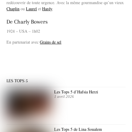
redécouvrir de toute urgence. Avec la même gourmandise qu’un vieux
Chaplin
ou
Laurel
et
Hardy
.
De Charly Bowers
1924 – USA – 1h02
En partenariat avec
Grains de sel
LES TOPS 5
Les Tops 5 d’Hafsia Herzi
1 avril 2026
Les Tops 5 de Lina Soualem