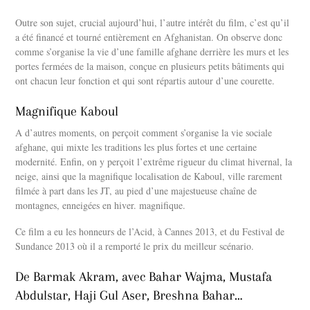
Outre son sujet, crucial aujourd’hui, l’autre intérêt du film, c’est qu’il
a été financé et tourné entièrement en Afghanistan. On observe donc
comme s’organise la vie d’une famille afghane derrière les murs et les
portes fermées de la maison, conçue en plusieurs petits bâtiments qui
ont chacun leur fonction et qui sont répartis autour d’une courette.
Magnifique Kaboul
A d’autres moments, on perçoit comment s’organise la vie sociale
afghane, qui mixte les traditions les plus fortes et une certaine
modernité. Enfin, on y perçoit l’extrême rigueur du climat hivernal, la
neige, ainsi que la magnifique localisation de Kaboul, ville rarement
filmée à part dans les JT, au pied d’une majestueuse chaîne de
montagnes, enneigées en hiver. magnifique.
Ce film a eu les honneurs de l’Acid, à Cannes 2013, et du Festival de
Sundance 2013 où il a remporté le prix du meilleur scénario.
De Barmak Akram, avec Bahar Wajma, Mustafa
Abdulstar, Haji Gul Aser, Breshna Bahar…