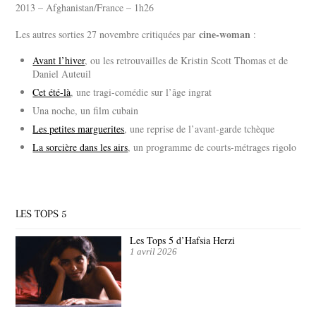
2013 – Afghanistan/France – 1h26
cine-woman
Les autres sorties 27 novembre critiquées par
:
Avant l’hiver
, ou les retrouvailles de Kristin Scott Thomas et de
Daniel Auteuil
Cet été-là
, une tragi-comédie sur l’âge ingrat
Una noche, un film cubain
Les petites marguerites
, une reprise de l’avant-garde tchèque
La sorcière dans les airs
, un programme de courts-métrages rigolo
LES TOPS 5
Les Tops 5 d’Hafsia Herzi
1 avril 2026