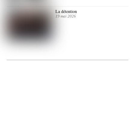
La détention
19 mai 2026
La Gacilly fête les 200 ans de la photo
20 expos pour célébrer les 23 ans du remarquable festival de la Gacilly et les 200
d’un art qu’il honore : la photographie.