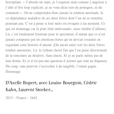
horripilant. « J’aborde un sujet, je l’esquisse mais comme j’angoisse à
l’idée d’être trop explicite, je ne vous dirai rien du pourquoi, ni du
comment ». On ne comprendra donc jamais la relation anormale, la
co-dépendance maladive de ses deux frères dont l’un ne se remettra
pourtant pas. C’est à peine si leur mère est évoquée à un moment. Ce
qui est dommage car la piste était intéressante, assez inédite d’ailleurs.
Là, c’est totalement frustrant pour le spectateur, d’autant que ce n’est
jamais compensé par les émotions fortes qu’on devrait ressentir en
regardant cette histoire d’amour. jOn aurait aimé voir les deux frères
tomber amoureux. Là, le rythme choisi fait que l’on passe directement
de la rencontre au désarroi. Sans émois. Et je ne parle même pas de
leur destin. Et ce n’est pas une question d’acteurs qui sont au diapason.
Du coup, sans pouvoir s’accrocher à du tangible, l’ennui gagne.
Dommage.
D’Axelle Ropert, avec Louise Bourgoin, Cédric
Kahn, Laurent Stocker…
2013 – France – 1h42