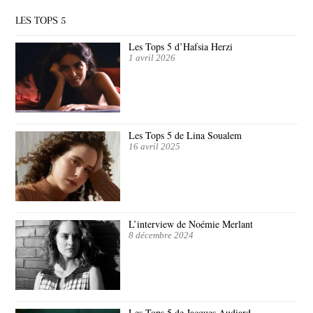
LES TOPS 5
Les Tops 5 d’Hafsia Herzi
1 avril 2026
Les Tops 5 de Lina Soualem
16 avril 2025
L’interview de Noémie Merlant
8 décembre 2024
Les Tops 5 de Jacques Audiard