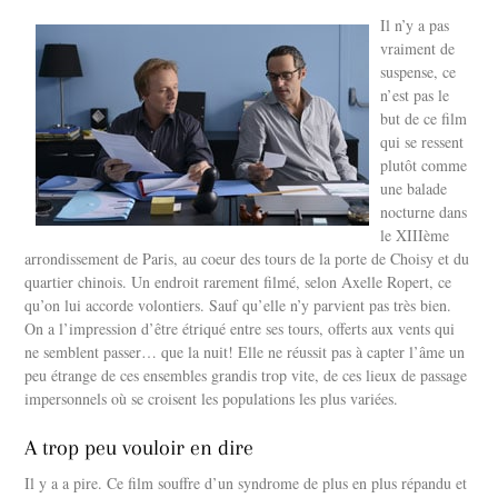
Il n’y a pas
vraiment de
suspense, ce
n’est pas le
but de ce film
qui se ressent
plutôt comme
une balade
nocturne dans
le XIIIème
arrondissement de Paris, au coeur des tours de la porte de Choisy et du
quartier chinois. Un endroit rarement filmé, selon Axelle Ropert, ce
qu’on lui accorde volontiers. Sauf qu’elle n’y parvient pas très bien.
On a l’impression d’être étriqué entre ses tours, offerts aux vents qui
ne semblent passer… que la nuit! Elle ne réussit pas à capter l’âme un
peu étrange de ces ensembles grandis trop vite, de ces lieux de passage
impersonnels où se croisent les populations les plus variées.
A trop peu vouloir en dire
Il y a a pire. Ce film souffre d’un syndrome de plus en plus répandu et