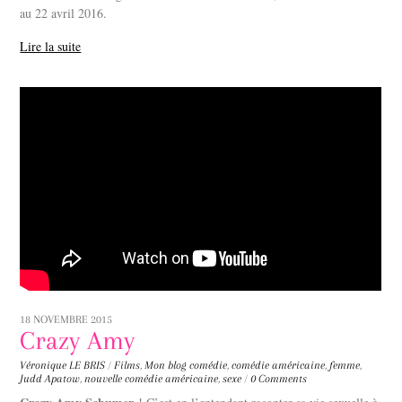
au 22 avril 2016.
Lire la suite
18 NOVEMBRE 2015
Crazy Amy
Véronique LE BRIS
/
Films
,
Mon blog
comédie
,
comédie américaine
,
femme
,
Judd Apatow
,
nouvelle comédie américaine
,
sexe
/
0 Comments