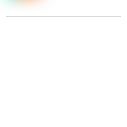
Dolce Vita sur Seine
La 5e édition du festival de cinéma italien Dolce Vita sur Seine met à l’honneur
5 films inédits de réalisatrices contemporaines. Entre autres. Jusqu’au 7 juillet.