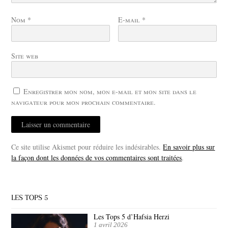
Nom
*
E-mail
*
Site web
Enregistrer mon nom, mon e-mail et mon site dans le
navigateur pour mon prochain commentaire.
Ce site utilise Akismet pour réduire les indésirables.
En savoir plus sur
la façon dont les données de vos commentaires sont traitées
.
LES TOPS 5
Les Tops 5 d’Hafsia Herzi
1 avril 2026