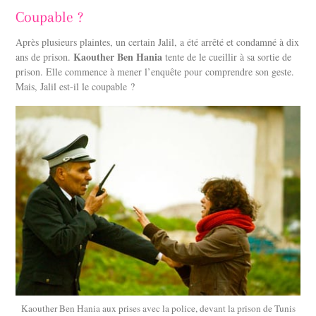
Coupable ?
Après plusieurs plaintes, un certain Jalil, a été arrêté et condamné à dix
Kaouther Ben Hania
ans de prison.
tente de le cueillir à sa sortie de
prison. Elle commence à mener l’enquête pour comprendre son geste.
Mais, Jalil est-il le coupable ?
Kaouther Ben Hania aux prises avec la police, devant la prison de Tunis