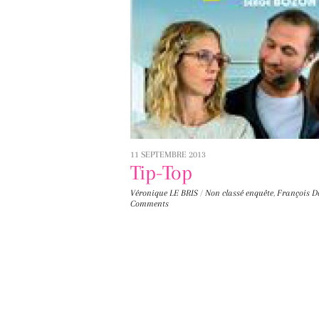
11 SEPTEMBRE 2013
Tip-Top
Véronique LE BRIS
/
Non classé
enquête
,
François 
Comments