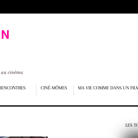
é au cinéma
RENCONTRES
CINÉ-MÔMES
MA VIE COMME DANS UN FIL
LES T