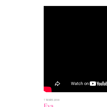
7 MARS 2018
Eva