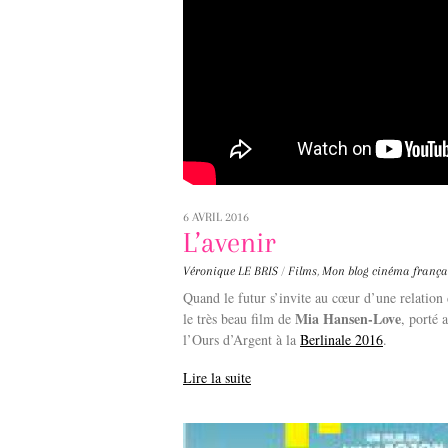
6 AVRIL 2016
L’avenir
Véronique LE BRIS
/
Films
,
Mon blog
cinéma frança
Quand le futur s’invite au cœur d’une relation 
Mia Hansen-Love
le très beau film de
, porté 
l’Ours d’Argent à la
Berlinale 2016
.
Lire la suite