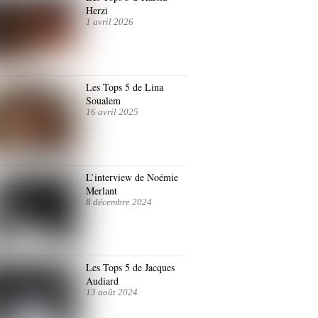
Herzi
1 avril 2026
Les Tops 5 de Lina
Soualem
16 avril 2025
L’interview de Noémie
Merlant
8 décembre 2024
Les Tops 5 de Jacques
Audiard
13 août 2024