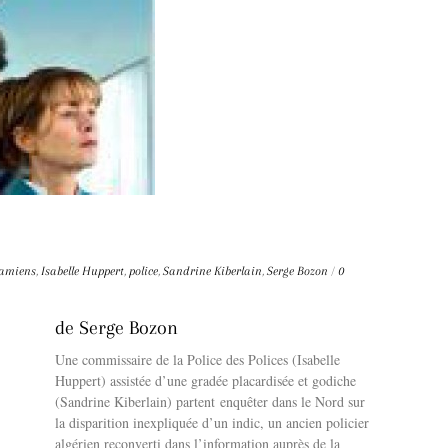
Damiens
,
Isabelle Huppert
,
police
,
Sandrine Kiberlain
,
Serge Bozon
/
0
de Serge Bozon
Une commissaire de la Police des Polices (Isabelle
Huppert) assistée d’une gradée placardisée et godiche
(Sandrine Kiberlain) partent enquêter dans le Nord sur
la disparition inexpliquée d’un indic, un ancien policier
algérien reconverti dans l’information auprès de la