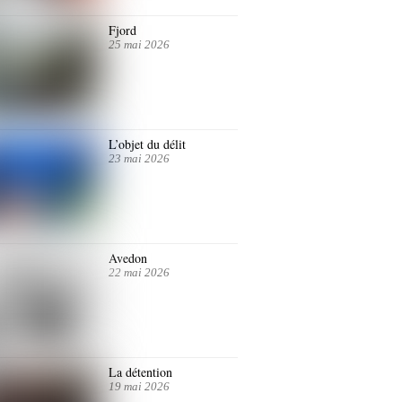
Fjord
25 mai 2026
L’objet du délit
23 mai 2026
Avedon
22 mai 2026
La détention
19 mai 2026