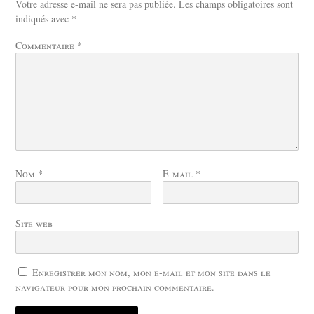
Votre adresse e-mail ne sera pas publiée.
Les champs obligatoires sont
indiqués avec
*
Commentaire
*
Nom
*
E-mail
*
Site web
Enregistrer mon nom, mon e-mail et mon site dans le
navigateur pour mon prochain commentaire.