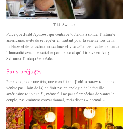
Tilda Swinton
Judd Apatow
Parce que
, qui continue toutefois à sonder l’intimité
américaine, évite de se répéter en traitant pour la énième fois de la
faiblesse et de la lâcheté masculines et vise cette fois l’autre moitié de
Amy
l’humanité avec une certaine pertinence et qu’il trouve en
Schumer
l’interprète idéale.
Sans préjugés
Judd Apatow
Parce que, pour une fois, une comédie de
(que je ne
vénère pas , loin de là) ne finit pas en apologie de la famille
américaine (quoique !), même s’il ne peut s’empêcher de vanter le
couple, pas vraiment conventionnel, mais disons « normal ».