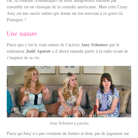
Ok, la comédie (romantique) où deux antagonistes finissent par
ensemble est un classique de la comédie américaine. Mais cette Crazy
Amy est une sacrée nature qui donne un ton nouveau à ce genre-là.
Pourquoi ?
Une nature
Amy Schumer
Parce que c’est la vraie nature de l’actrice
que le
Judd Apatow
réalisateur
a d’abord entendu parler à la radio avant de
s’inspirer de sa vie.
Amy Schumer à gauche
Parce qu’Amy n’a pas vraiment de limites et donc pas de jugement sur