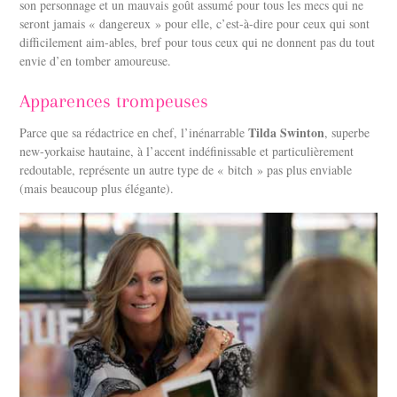
son personnage et un mauvais goût assumé pour tous les mecs qui ne
seront jamais « dangereux » pour elle, c’est-à-dire pour ceux qui sont
difficilement aim-ables, bref pour tous ceux qui ne donnent pas du tout
envie d’en tomber amoureuse.
Apparences trompeuses
Tilda Swinton
Parce que sa rédactrice en chef, l’inénarrable
, superbe
new-yorkaise hautaine, à l’accent indéfinissable et particulièrement
redoutable, représente un autre type de « bitch » pas plus enviable
(mais beaucoup plus élégante).