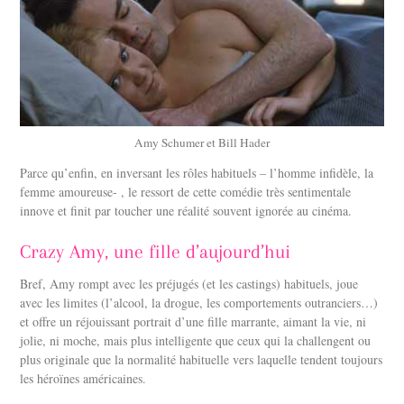
Amy Schumer et Bill Hader
Parce qu’enfin, en inversant les rôles habituels – l’homme infidèle, la
femme amoureuse- , le ressort de cette comédie très sentimentale
innove et finit par toucher une réalité souvent ignorée au cinéma.
Crazy Amy, une fille d’aujourd’hui
Bref, Amy rompt avec les préjugés (et les castings) habituels, joue
avec les limites (l’alcool, la drogue, les comportements outranciers…)
et offre un réjouissant portrait d’une fille marrante, aimant la vie, ni
jolie, ni moche, mais plus intelligente que ceux qui la challengent ou
plus originale que la normalité habituelle vers laquelle tendent toujours
les héroïnes américaines.