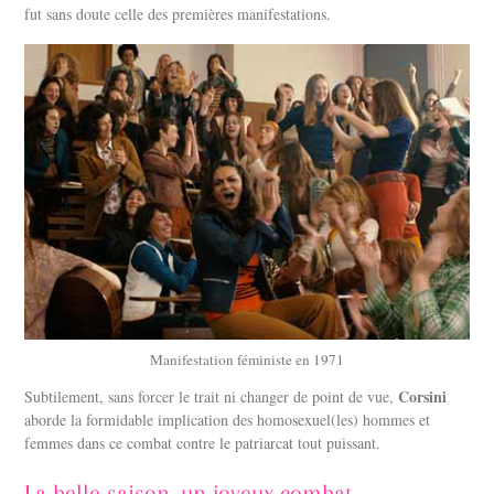
fut sans doute celle des premières manifestations.
Manifestation féministe en 1971
Corsini
Subtilement, sans forcer le trait ni changer de point de vue,
aborde la formidable implication des homosexuel(les) hommes et
femmes dans ce combat contre le patriarcat tout puissant.
La belle saison, un joyeux combat