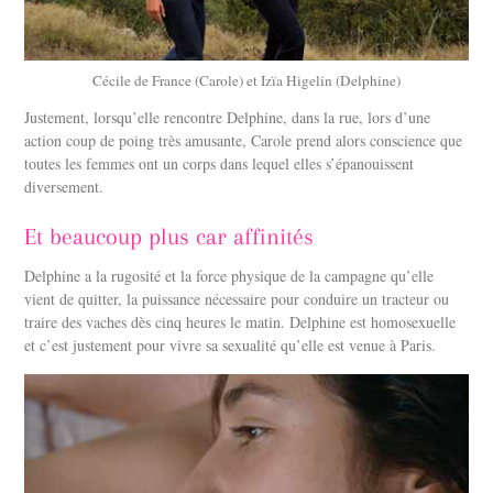
Cécile de France (Carole) et Izïa Higelin (Delphine)
Justement, lorsqu’elle rencontre Delphine, dans la rue, lors d’une
action coup de poing très amusante, Carole prend alors conscience que
toutes les femmes ont un corps dans lequel elles s’épanouissent
diversement.
Et beaucoup plus car affinités
Delphine a la rugosité et la force physique de la campagne qu’elle
vient de quitter, la puissance nécessaire pour conduire un tracteur ou
traire des vaches dès cinq heures le matin. Delphine est homosexuelle
et c’est justement pour vivre sa sexualité qu’elle est venue à Paris.