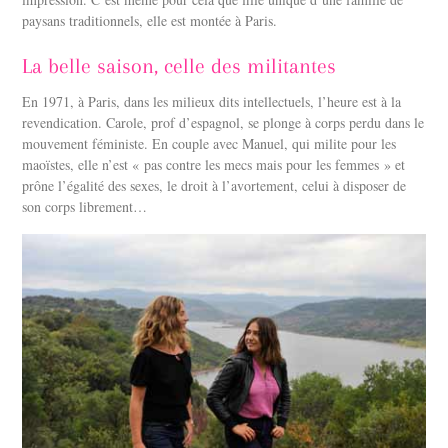
paysans traditionnels, elle est montée à Paris.
La belle saison, celle des militantes
En 1971, à Paris, dans les milieux dits intellectuels, l’heure est à la
revendication. Carole, prof d’espagnol, se plonge à corps perdu dans le
mouvement féministe. En couple avec Manuel, qui milite pour les
maoïstes, elle n’est « pas contre les mecs mais pour les femmes » et
prône l’égalité des sexes, le droit à l’avortement, celui à disposer de
son corps librement…