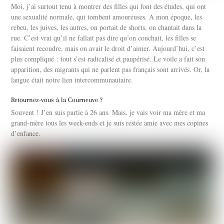
Moi, j’ai surtout tenu à montrer des filles qui font des études, qui ont
une sexualité normale, qui tombent amoureuses. A mon époque, les
rebeu, les juives, les autres, on portait de shorts, on chantait dans la
rue. C’est vrai qu’il ne fallait pas dire qu’on couchait, les filles se
faisaient recoudre, mais on avait le droit d’aimer. Aujourd’hui, c’est
plus compliqué : tout s’est radicalisé et paupérisé. Le voile a fait son
apparition, des migrants qui ne parlent pas français sont arrivés. Or, la
langue était notre lien intercommunautaire.
Retournez-vous à la Courneuve ?
Souvent ! J’en suis partie à 26 ans. Mais, je vais voir ma mère et ma
grand-mère tous les week-ends et je suis restée amie avec mes copines
d’enfance.