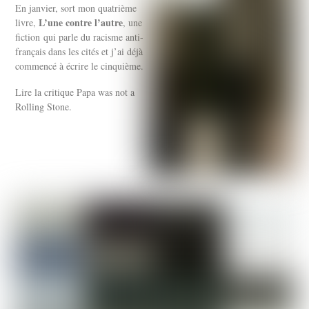
En janvier, sort mon quatrième
L’une contre l’autre
livre,
, une
fiction qui parle du racisme anti-
français dans les cités et j’ai déjà
commencé à écrire le cinquième.
Lire la critique Papa was not a
Rolling Stone.