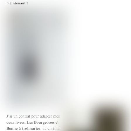
maintenant ?
J’ai un contrat pour adapter mes
Les Bourgeoises
deux livres,
et
Bonne à (re)marier
, au cinéma.