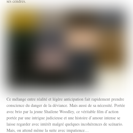
ses cendres.
Ce mélange entre réalité et légère anticipation fait rapidement prendre
conscience du danger de la déviance. Mais aussi de sa nécessité. Portée
avec brio par la jeune Shailene Woodley, ce véritable film d’action
portée par une intrigue judicieuse et une histoire d’amour intense se
laisse regarder avec intérêt malgré quelques incohérences de scénario.
Mais, on attend même la suite avec impatience…