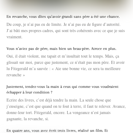
En revanche, vous dîtes qu’avoir grandi sans père a été une chance.
Du coup, je n’ai pas eu de limite. Je n’ai pas eu de figure d’autorité.
J’ai bâti mes propres cadres, qui sont très cohérents avec ce que je suis
vraiment.
Vous n’aviez pas de père, mais bien un beau-père. Atroce en plus.
Oui, il était violent, me tapait et m’insultait tout le temps. Mais, ça
glissait sur moi, parce que justement, ce n’était pas mon père. Et avoir
lu Fitzgerald m’a sauvée : « Aie une bonne vie, ce sera ta meilleure
revanche »
Justement, tendez-vous la main à ceux qui comme vous voudraient
échapper à leur condition ?
Ecrire des livres, c’est déjà tendre la main. La seule chose que
j’enseigne, c’est que quand on te fout à terre, il faut te relever. Avance,
donne-leur tort. Fitzgerald, encore. La vengeance n’est jamais
gagnante, la revanche, si.
En quatre ans, vous avez écrit trois livres, réalisé un film. Et