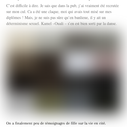
C’est difficile à dire. Je sais que dans la pub, j’ai vraiment été recrutée
sur mon cul. Ca a été une claque, moi qui avais tout misé sur mes
diplômes ! Mais, je ne suis pas sûre qu’en banlieue, il y ait un
déterminisme sexuel. Kamel –Ouali – s’en est bien sorti par la danse.
On a finalement peu de témoignages de fille sur la vie en cité.