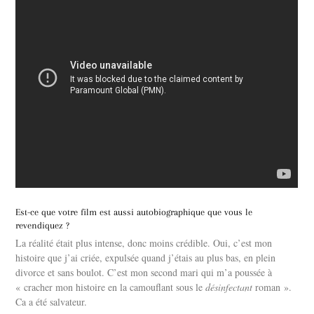
Est-ce que votre film est aussi autobiographique que vous le
revendiquez ?
La réalité était plus intense, donc moins crédible. Oui, c’est mon
histoire que j’ai criée, expulsée quand j’étais au plus bas, en plein
divorce et sans boulot. C’est mon second mari qui m’a poussée à
« cracher mon histoire en la camouflant sous le
désinfectant
roman ».
Ca a été salvateur.