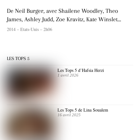
De Neil Burger, avec Shailene Woodley, Theo
James, Ashley Judd, Zoe Kravitz, Kate Winslet…
2014 – Etats-Unis – 2h06
LES TOPS 5
Les Tops 5 d’Hafsia Herzi
1 avril 2026
Les Tops 5 de Lina Soualem
16 avril 2025