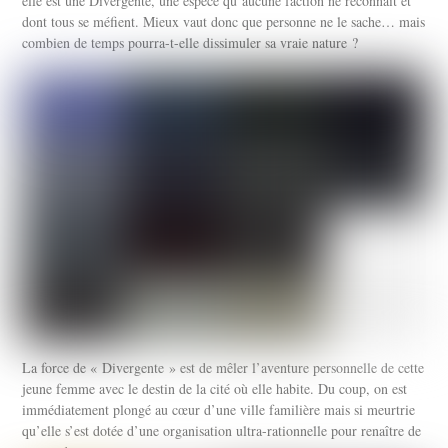
elle est une Divergente, une espèce qu’aucune faction ne reconnaît et
dont tous se méfient. Mieux vaut donc que personne ne le sache… mais
combien de temps pourra-t-elle dissimuler sa vraie nature ?
La force de « Divergente » est de mêler l’aventure personnelle de cette
jeune femme avec le destin de la cité où elle habite. Du coup, on est
immédiatement plongé au cœur d’une ville familière mais si meurtrie
qu’elle s’est dotée d’une organisation ultra-rationnelle pour renaître de