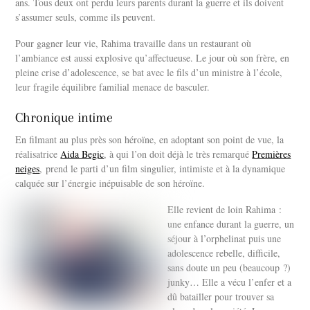
ans. Tous deux ont perdu leurs parents durant la guerre et ils doivent
s’assumer seuls, comme ils peuvent.
Pour gagner leur vie, Rahima travaille dans un restaurant où
l’ambiance est aussi explosive qu’affectueuse. Le jour où son frère, en
pleine crise d’adolescence, se bat avec le fils d’un ministre à l’école,
leur fragile équilibre familial menace de basculer.
Chronique intime
En filmant au plus près son héroïne, en adoptant son point de vue, la
réalisatrice
Aida Begic
, à qui l’on doit déjà le très remarqué
Premières
neiges
, prend le parti d’un film singulier, intimiste et à la dynamique
calquée sur l’énergie inépuisable de son héroïne.
Elle revient de loin Rahima :
une enfance durant la guerre, un
séjour à l’orphelinat puis une
adolescence rebelle, difficile,
sans doute un peu (beaucoup ?)
junky… Elle a vécu l’enfer et a
dû batailler pour trouver sa