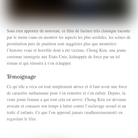
Sans rien apporter de nouveau, ce film de facture très classique raconte
par le menu (sans en montrer les aspects les plus sordides, les scènes de
prostitution puis de punition sont suggérées plus que montrées)
l’histoire vraie et horrible dont a été victime, Chong Kim, une jeune
coréenne immigrée aux Etats-Unis, kidnappée de force par un tel
réseau et qui réussira à s’en échapper.
Témoignage
Ce qu’elle a vécu est tout simplement atroce et il faut avoir une force
de caractère surhumaine pour s’en remettre et s’en enfuir. Depuis, la
vraie jeune femme a qui tout cela est arrivé, Chong Kim est devenue
avocate et consacre son temps à lutter contre l’esclavage sexuel et au
trafic d’enfants. Ce que l’on apprend jamais (malheureusement) en
regardant le film.