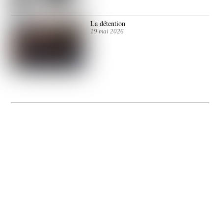
La détention
19 mai 2026
La Gacilly fête les 200 ans de la photo
20 expos pour célébrer les 23 ans du remarquable festival de la Gacilly et les 200
d’un art qu’il honore : la photographie.