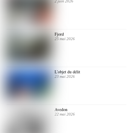
2 juin 2026
Fjord
25 mai 2026
L’objet du délit
23 mai 2026
Avedon
22 mai 2026