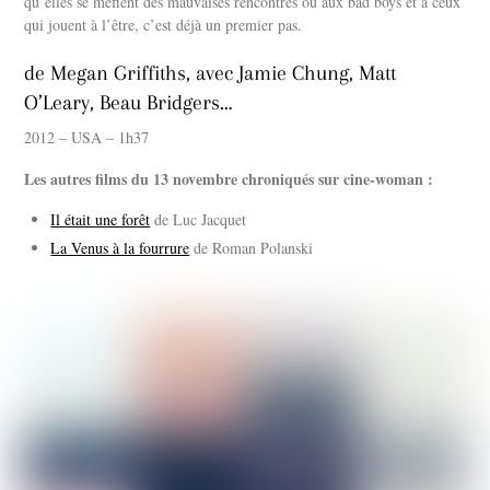
qu’elles se méfient des mauvaises rencontres ou aux bad boys et à ceux
qui jouent à l’être, c’est déjà un premier pas.
de Megan Griffiths, avec Jamie Chung, Matt
O’Leary, Beau Bridgers…
2012 – USA – 1h37
Les autres films du 13 novembre chroniqués sur cine-woman :
Il était une forêt
de Luc Jacquet
La Venus à la fourrure
de Roman Polanski