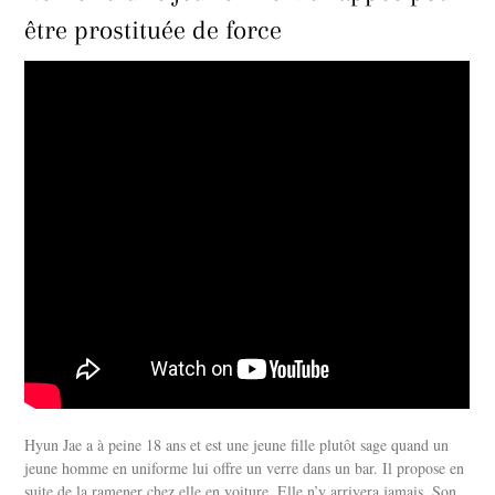
être prostituée de force
Hyun Jae a à peine 18 ans et est une jeune fille plutôt sage quand un
jeune homme en uniforme lui offre un verre dans un bar. Il propose en
suite de la ramener chez elle en voiture. Elle n’y arrivera jamais. Son