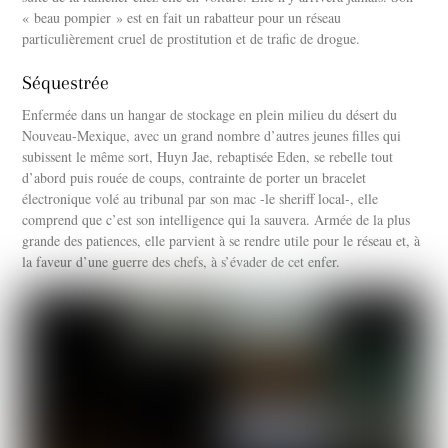
« beau pompier » est en fait un rabatteur pour un réseau
particulièrement cruel de prostitution et de trafic de drogue.
Séquestrée
Enfermée dans un hangar de stockage en plein milieu du désert du
Nouveau-Mexique, avec un grand nombre d’autres jeunes filles qui
subissent le même sort, Huyn Jae, rebaptisée Eden, se rebelle tout
d’abord puis rouée de coups, contrainte de porter un bracelet
électronique volé au tribunal par son mac -le sheriff local-, elle
comprend que c’est son intelligence qui la sauvera. Armée de la plus
grande des patiences, elle parvient à se rendre utile pour le réseau et, à
la faveur d’une guerre des chefs, à s’évader de cet enfer.