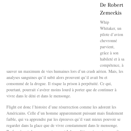
De Robert
Zemeckis
Whip
Whitaker, un
pilote d’avion
chevronné
parvient,
grâce à son
habileté et à sa
compétence, à
sauver un maximum de vies humaines lors d’un crash aérien. Mais, les
analyses sanguines qu’il subit alors prouvent qu’il avait bu et
consommé de la drogue. Il risque la prison à perpétuité. Ce qui,
pourtant, pourrait s’avérer moins lourd à porter que de continuer à
vivre dans le déni et dans le mensonge.
Flight est donc l’histoire d’une résurrection comme les adorent les
Américains. Celle d’un homme apparemment puissant mais finalement
faible, qui va apprendre par les épreuves qu’il vaut mieux pouvoir se
regarder dans la glace que de vivre constamment dans le mensonge.