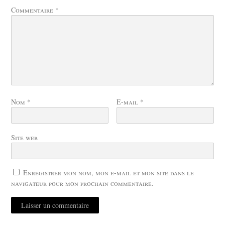
Commentaire
*
Nom
*
E-mail
*
Site web
Enregistrer mon nom, mon e-mail et mon site dans le
navigateur pour mon prochain commentaire.