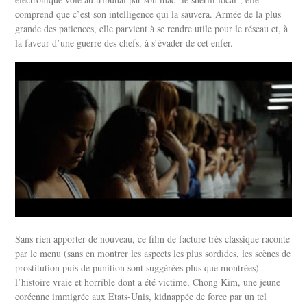
comprend que c’est son intelligence qui la sauvera. Armée de la plus
grande des patiences, elle parvient à se rendre utile pour le réseau et, à
la faveur d’une guerre des chefs, à s’évader de cet enfer.
Sans rien apporter de nouveau, ce film de facture très classique raconte
par le menu (sans en montrer les aspects les plus sordides, les scènes de
prostitution puis de punition sont suggérées plus que montrées)
l’histoire vraie et horrible dont a été victime, Chong Kim, une jeune
coréenne immigrée aux Etats-Unis, kidnappée de force par un tel