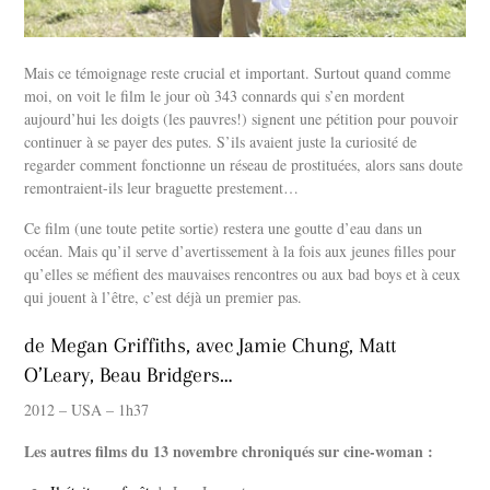
Mais ce témoignage reste crucial et important. Surtout quand comme
moi, on voit le film le jour où 343 connards qui s’en mordent
aujourd’hui les doigts (les pauvres!) signent une pétition pour pouvoir
continuer à se payer des putes. S’ils avaient juste la curiosité de
regarder comment fonctionne un réseau de prostituées, alors sans doute
remontraient-ils leur braguette prestement…
Ce film (une toute petite sortie) restera une goutte d’eau dans un
océan. Mais qu’il serve d’avertissement à la fois aux jeunes filles pour
qu’elles se méfient des mauvaises rencontres ou aux bad boys et à ceux
qui jouent à l’être, c’est déjà un premier pas.
de Megan Griffiths, avec Jamie Chung, Matt
O’Leary, Beau Bridgers…
2012 – USA – 1h37
Les autres films du 13 novembre chroniqués sur cine-woman :