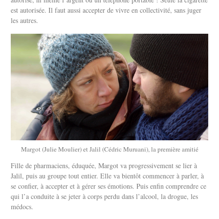
est autorisée. Il faut aussi accepter de vivre en collectivité, sans juger
les autres.
Margot (Julie Moulier) et Jalil (Cédric Muruani), la première amitié
Fille de pharmaciens, éduquée, Margot va progressivement se lier à
Jalil, puis au groupe tout entier. Elle va bientôt commencer à parler, à
se confier, à accepter et à gérer ses émotions. Puis enfin comprendre ce
qui l’a conduite à se jeter à corps perdu dans l’alcool, la drogue, les
médocs.