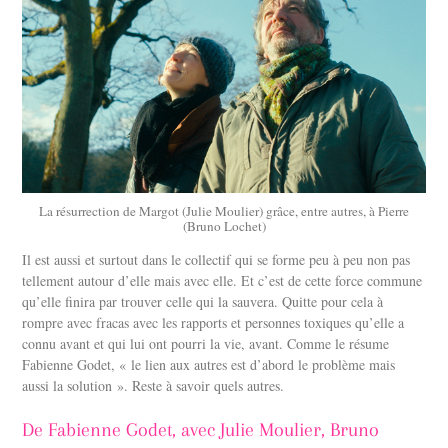
La résurrection de Margot (Julie Moulier) grâce, entre autres, à Pierre
(Bruno Lochet)
Il est aussi et surtout dans le collectif qui se forme peu à peu non pas
tellement autour d’elle mais avec elle. Et c’est de cette force commune
qu’elle finira par trouver celle qui la sauvera. Quitte pour cela à
rompre avec fracas avec les rapports et personnes toxiques qu’elle a
connu avant et qui lui ont pourri la vie, avant. Comme le résume
Fabienne Godet, « le lien aux autres est d’abord le problème mais
aussi la solution ». Reste à savoir quels autres.
De Fabienne Godet, avec Julie Moulier, Bruno