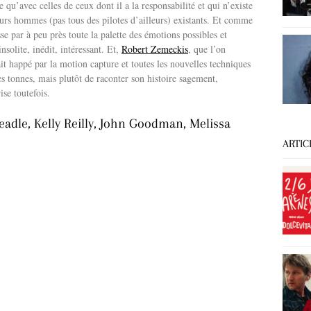
e qu’avec celles de ceux dont il a la responsabilité et qui n’existe
eurs hommes (pas tous des pilotes d’ailleurs) existants. Et comme
sse par à peu près toute la palette des émotions possibles et
solite, inédit, intéressant. Et,
Robert Zemeckis
, que l’on
lait happé par la motion capture et toutes les nouvelles techniques
des tonnes, mais plutôt de raconter son histoire sagement,
se toutefois.
adle, Kelly Reilly, John Goodman, Melissa
ARTIC