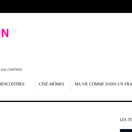
é au cinéma
RENCONTRES
CINÉ-MÔMES
MA VIE COMME DANS UN FIL
LES T