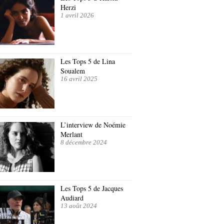
Herzi
1 avril 2026
Les Tops 5 de Lina
Soualem
16 avril 2025
L’interview de Noémie
Merlant
8 décembre 2024
Les Tops 5 de Jacques
Audiard
13 août 2024