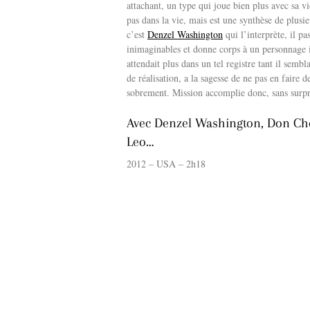
attachant, un type qui joue bien plus avec sa vi
pas dans la vie, mais est une synthèse de plusi
c’est
Denzel Washington
qui l’interprète, il pa
inimaginables et donne corps à un personnage in
attendait plus dans un tel registre tant il semb
de réalisation, a la sagesse de ne pas en faire 
sobrement. Mission accomplie donc, sans surpri
Avec Denzel Washington, Don Che
Leo…
2012 – USA – 2h18