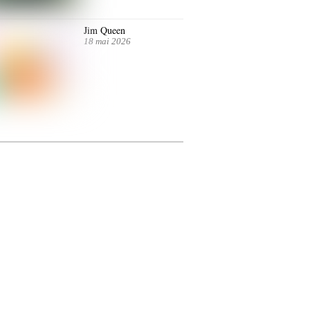
Jim Queen
18 mai 2026
ntre autres. Jusqu’au 7 juillet.