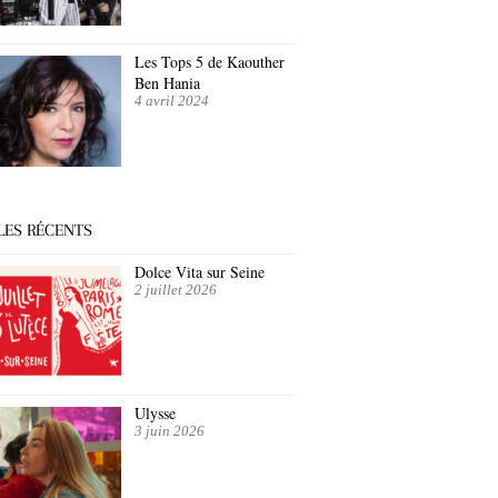
Les Tops 5 de Kaouther
Ben Hania
4 avril 2024
LES RÉCENTS
Dolce Vita sur Seine
2 juillet 2026
Ulysse
3 juin 2026