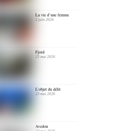
La vie d’une femme
2 juin 2026
Fjord
25 mai 2026
L’objet du délit
23 mai 2026
Avedon
22 mai 2026