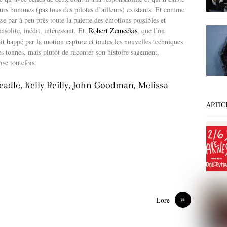
eurs hommes (pas tous des pilotes d’ailleurs) existants. Et comme
sse par à peu près toute la palette des émotions possibles et
solite, inédit, intéressant. Et,
Robert Zemeckis
, que l’on
lait happé par la motion capture et toutes les nouvelles techniques
des tonnes, mais plutôt de raconter son histoire sagement,
se toutefois.
adle, Kelly Reilly, John Goodman, Melissa
ARTIC
»
Lore