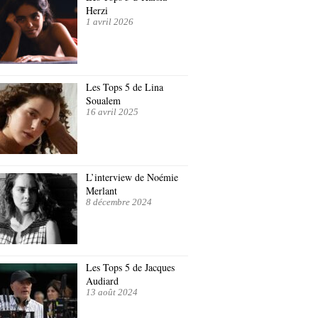
Herzi
1 avril 2026
Les Tops 5 de Lina
Soualem
16 avril 2025
L’interview de Noémie
Merlant
8 décembre 2024
Les Tops 5 de Jacques
Audiard
13 août 2024