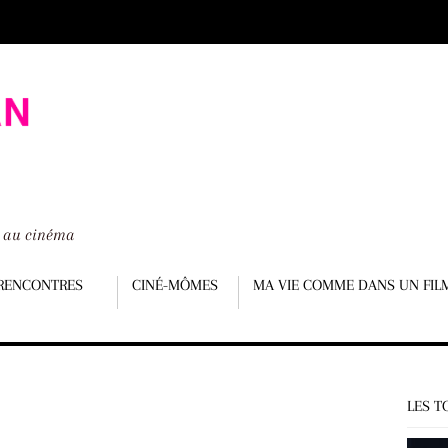
é au cinéma
RENCONTRES
CINÉ-MÔMES
MA VIE COMME DANS UN FIL
LES T