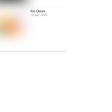
Jim Queen
18 mai 2026
ntre autres. Jusqu’au 7 juillet.