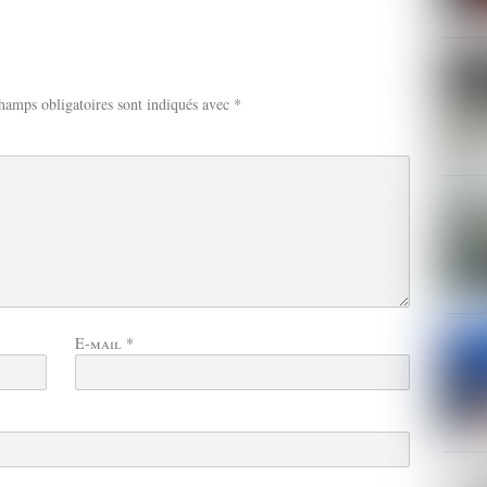
hamps obligatoires sont indiqués avec
*
E-mail
*