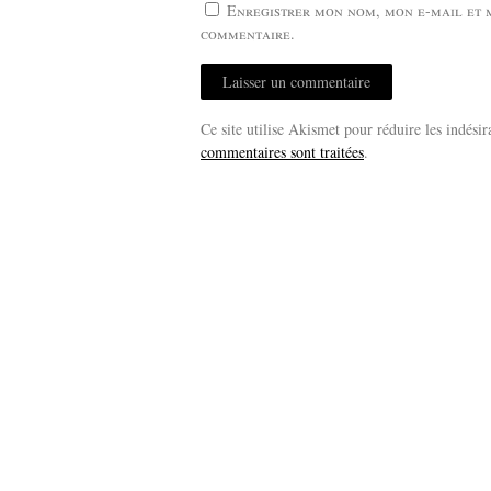
Enregistrer mon nom, mon e-mail et 
commentaire.
Ce site utilise Akismet pour réduire les indésir
commentaires sont traitées
.