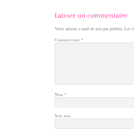
Laisser un commentaire
Votre adresse e-mail ne sera pas publiée.
Les c
Commentaire
*
Nom
*
Site web