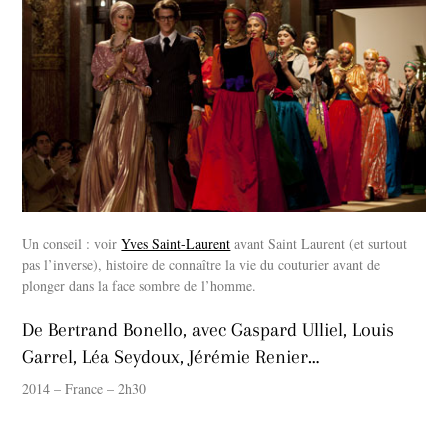
Un conseil : voir
Yves Saint-Laurent
avant Saint Laurent (et surtout
pas l’inverse), histoire de connaître la vie du couturier avant de
plonger dans la face sombre de l’homme.
De Bertrand Bonello, avec Gaspard Ulliel, Louis
Garrel, Léa Seydoux, Jérémie Renier…
2014 – France – 2h30