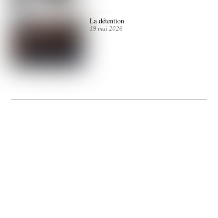
La détention
19 mai 2026
La Gacilly fête les 200 ans de la photo
20 expos pour célébrer les 23 ans du remarquable festival de la Gacilly et les 200
d’un art qu’il honore : la photographie.