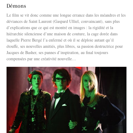
Démons
Le film se vit donc comme une longue errance dans les méandres et les
déviances de Saint Laurent (Gaspard Ulliel, convaincant), sans plus
d’explications que ce qui est montré en images : la rigidité et la
hiérarchie silencieuse d’une maison de couture, la cage dorée dans
laquelle Pierre Bergé l’a enfermé et où il se déploie autant qu’il
étouffe, ses nouvelles amitiés, plus libres, sa passion destructrice pour
Jacques de Basher, ses pannes d’inspiration, au final toujours
compensées par une créativité nouvelle…