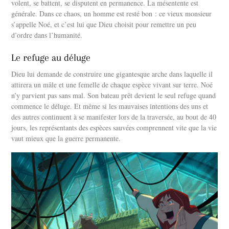
volent, se battent, se disputent en permanence. La mésentente est
générale. Dans ce chaos, un homme est resté bon : ce vieux monsieur
s’appelle Noé, et c’est lui que Dieu choisit pour remettre un peu
d’ordre dans l’humanité.
Le refuge au déluge
Dieu lui demande de construire une gigantesque arche dans laquelle il
attirera un mâle et une femelle de chaque espèce vivant sur terre. Noé
n’y parvient pas sans mal. Son bateau prêt devient le seul refuge quand
commence le déluge. Et même si les mauvaises intentions des uns et
des autres continuent à se manifester lors de la traversée, au bout de 40
jours, les représentants des espèces sauvées comprennent vite que la vie
vaut mieux que la guerre permanente.