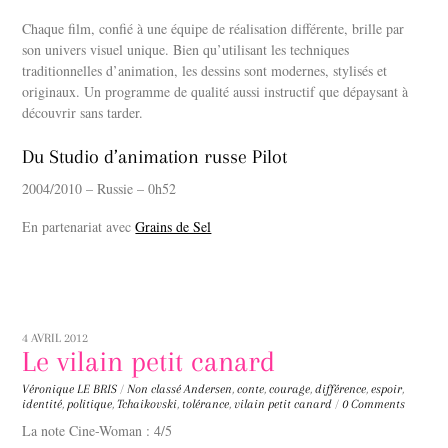
Chaque film, confié à une équipe de réalisation différente, brille par
son univers visuel unique. Bien qu’utilisant les techniques
traditionnelles d’animation, les dessins sont modernes, stylisés et
originaux. Un programme de qualité aussi instructif que dépaysant à
découvrir sans tarder.
Du Studio d’animation russe Pilot
2004/2010 – Russie – 0h52
En partenariat avec
Grains de Sel
4 AVRIL 2012
Le vilain petit canard
Véronique LE BRIS
/
Non classé
Andersen
,
conte
,
courage
,
différence
,
espoir
,
identité
,
politique
,
Tchaikovski
,
tolérance
,
vilain petit canard
/
0 Comments
La note Cine-Woman : 4/5