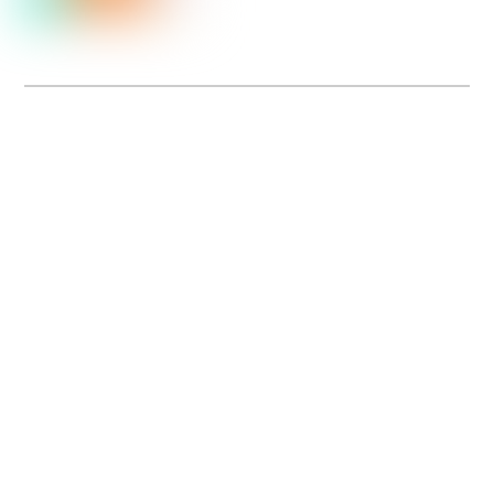
Dolce Vita sur Seine
La 5e édition du festival de cinéma italien Dolce Vita sur Seine met à l’honneur
5 films inédits de réalisatrices contemporaines. Entre autres. Jusqu’au 7 juillet.