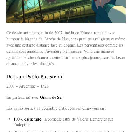
Ce dessin animé argentin de 2007, inédit en France, reprend avec
humour la légende de l’Arche de Noé, sans parti pris religieux et même
avec une certaine distance face au dogme. Les personnages comme les
dessins sont amusants, l’aventure bien menée. Voilà une manière
agréable de faire découvrir cette histoire aux plus jeunes, sans les lasser
et sans ennuyer les plus âgés.
De Juan Pablo Buscarini
2007 – Argentine – 1h28
En partenariat avec
Grains de Sel
cine-woman
Les autres sorties 11 décembre critiquées par
:
100% cachemire
, la comédie ratée de Valérie Lemercier sur
l’adoption