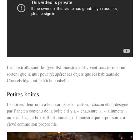
Les boxtrolls sont des (gentils) monstres qui vivent sous terre et ne
sortent que la nuit pour récupérer les objets que les habitants de
Cheesebridge ont jeté à la poubelle.
Petites boîtes
Ils doivent leur nom à leur carapace en carton, chacun étant désigné
par l’ancien contenu de la boîte : il y a « chaussure », « allumette »
ou « œuf », un boxtroll mi-humain, mi-monstre que « poisson » a
élevé comme son propre fils.