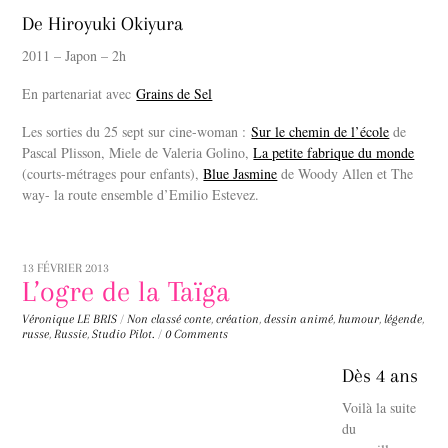
De Hiroyuki Okiyura
2011 – Japon – 2h
En partenariat avec
Grains de Sel
Les sorties du 25 sept sur cine-woman :
Sur le chemin de l’école
de
Pascal Plisson, Miele de Valeria Golino,
La petite fabrique du monde
(courts-métrages pour enfants),
Blue Jasmine
de Woody Allen et The
way- la route ensemble d’Emilio Estevez.
13 FÉVRIER 2013
L’ogre de la Taïga
Véronique LE BRIS
/
Non classé
conte
,
création
,
dessin animé
,
humour
,
légende
,
russe
,
Russie
,
Studio Pilot.
/
0 Comments
Dès 4 ans
Voilà la suite
du