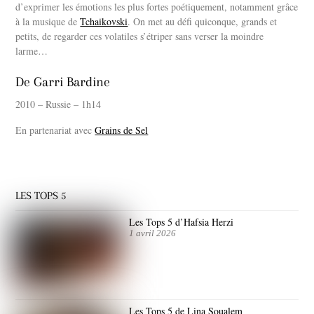
d’exprimer les émotions les plus fortes poétiquement, notamment grâce
à la musique de
Tchaikovski
. On met au défi quiconque, grands et
petits, de regarder ces volatiles s’étriper sans verser la moindre
larme…
De Garri Bardine
2010 – Russie – 1h14
En partenariat avec
Grains de Sel
LES TOPS 5
Les Tops 5 d’Hafsia Herzi
1 avril 2026
Les Tops 5 de Lina Soualem