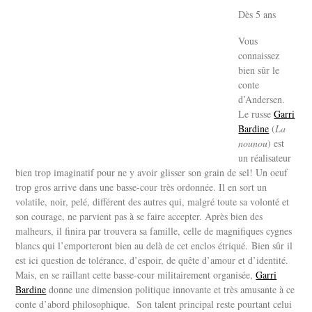
Dès 5 ans
Vous
connaissez
bien sûr le
conte
d’Andersen.
Le russe
Garri
Bardine
(
La
nounou
) est
un réalisateur
bien trop imaginatif pour ne y avoir glisser son grain de sel! Un oeuf
trop gros arrive dans une basse-cour très ordonnée. Il en sort un
volatile, noir, pelé, différent des autres qui, malgré toute sa volonté et
son courage, ne parvient pas à se faire accepter. Après bien des
malheurs, il finira par trouvera sa famille, celle de magnifiques cygnes
blancs qui l’emporteront bien au delà de cet enclos étriqué. Bien sûr il
est ici question de tolérance, d’espoir, de quête d’amour et d’identité.
Mais, en se raillant cette basse-cour militairement organisée,
Garri
Bardine
donne une dimension politique innovante et très amusante à ce
conte d’abord philosophique. Son talent principal reste pourtant celui