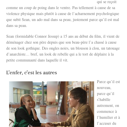
qui se reçoit
comme un coup de poing dans le ventre. Pas tellement à cause de sa
violence physique mais plutôt à cause de l’acharnement psychologique
que subit Sean, un ado mal dans sa peau, justement parce qu’il est mal
dans sa peau.
Sean (formidable Connor Jessup) a 15 ans au début du film, il vient de
déménager chez son père depuis que son beau-père l’a chassé à cause
de son look gothique. Des ongles noirs, un blouson à clou, un tatouage
d’anarchiste… bref, un look de rebelle qui a le tort de déplaire à la
petite communauté dans laquelle il vit.
L’enfer, c’est les autres
Parce qu’il est
nouveau,
parce qu’il
s’habille
autrement, on
commence à
l’humilier et à
l’accuser du