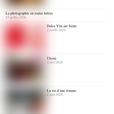
La photographie en toutes lettres
15 juillet 2026
Dolce Vita sur Seine
2 juillet 2026
Ulysse
3 juin 2026
La vie d’une femme
2 juin 2026