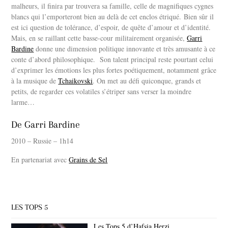
malheurs, il finira par trouvera sa famille, celle de magnifiques cygnes
blancs qui l’emporteront bien au delà de cet enclos étriqué. Bien sûr il
est ici question de tolérance, d’espoir, de quête d’amour et d’identité.
Mais, en se raillant cette basse-cour militairement organisée,
Garri
Bardine
donne une dimension politique innovante et très amusante à ce
conte d’abord philosophique. Son talent principal reste pourtant celui
d’exprimer les émotions les plus fortes poétiquement, notamment grâce
à la musique de
Tchaikovski
. On met au défi quiconque, grands et
petits, de regarder ces volatiles s’étriper sans verser la moindre
larme…
De Garri Bardine
2010 – Russie – 1h14
En partenariat avec
Grains de Sel
LES TOPS 5
Les Tops 5 d’Hafsia Herzi