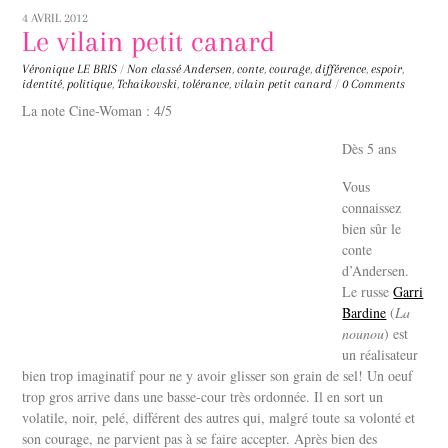
4 AVRIL 2012
Le vilain petit canard
Véronique LE BRIS
/
Non classé
Andersen
,
conte
,
courage
,
différence
,
espoir
,
identité
,
politique
,
Tchaikovski
,
tolérance
,
vilain petit canard
/
0 Comments
La note Cine-Woman : 4/5
Dès 5 ans
Vous
connaissez
bien sûr le
conte
d’Andersen.
Le russe
Garri
Bardine
(
La
nounou
) est
un réalisateur
bien trop imaginatif pour ne y avoir glisser son grain de sel! Un oeuf
trop gros arrive dans une basse-cour très ordonnée. Il en sort un
volatile, noir, pelé, différent des autres qui, malgré toute sa volonté et
son courage, ne parvient pas à se faire accepter. Après bien des