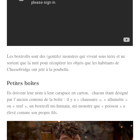
Les boxtrolls sont des (gentils) monstres qui vivent sous terre et ne
sortent que la nuit pour récupérer les objets que les habitants de
Cheesebridge ont jeté à la poubelle.
Petites boîtes
Ils doivent leur nom à leur carapace en carton, chacun étant désigné
par l’ancien contenu de la boîte : il y a « chaussure », « allumette »
ou « œuf », un boxtroll mi-humain, mi-monstre que « poisson » a
élevé comme son propre fils.