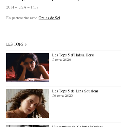
2014 – USA – 1h37
En partenariat avec
Grains de Sel
LES TOPS 5
Les Tops 5 d’Hafsia Herzi
1 avril 2026
Les Tops 5 de Lina Soualem
16 avril 2025
L’interview de Noémie Merlant