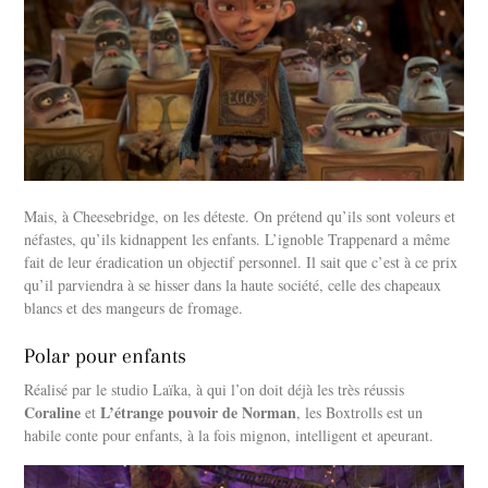
Mais, à Cheesebridge, on les déteste. On prétend qu’ils sont voleurs et
néfastes, qu’ils kidnappent les enfants. L’ignoble Trappenard a même
fait de leur éradication un objectif personnel. Il sait que c’est à ce prix
qu’il parviendra à se hisser dans la haute société, celle des chapeaux
blancs et des mangeurs de fromage.
Polar pour enfants
Réalisé par le studio Laïka, à qui l’on doit déjà les très réussis
Coraline
L’étrange pouvoir de Norman
et
, les Boxtrolls est un
habile conte pour enfants, à la fois mignon, intelligent et apeurant.