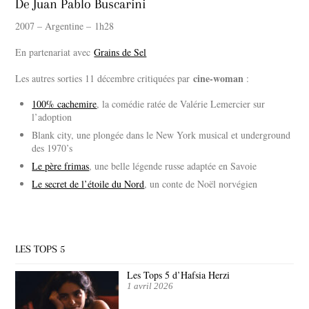
De Juan Pablo Buscarini
2007 – Argentine – 1h28
En partenariat avec
Grains de Sel
cine-woman
Les autres sorties 11 décembre critiquées par
:
100% cachemire
, la comédie ratée de Valérie Lemercier sur
l’adoption
Blank city, une plongée dans le New York musical et underground
des 1970’s
Le père frimas
, une belle légende russe adaptée en Savoie
Le secret de l’étoile du Nord
, un conte de Noël norvégien
LES TOPS 5
Les Tops 5 d’Hafsia Herzi
1 avril 2026