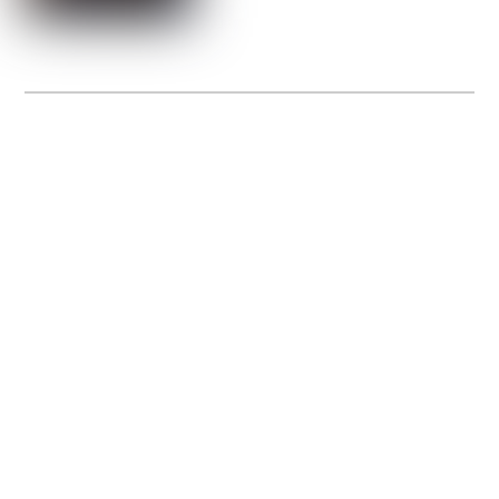
La Gacilly fête les 200 ans de la photo
20 expos pour célébrer les 23 ans du remarquable festival de la Gacilly et les 200
d’un art qu’il honore : la photographie.