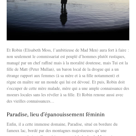
Et Robin (Elisabeth Moss, l’ambitieuse de Mad Men) aura fort à faire :
non seulement le commissariat est peuplé d’hommes plutôt rustiques,
managé par un chef raffiné mais à la moralité douteuse, mais Tui est la
fille de Matt (Peter Mullan), un baron local de la drogue qui a un
étrange rapport aux femmes (à sa mère et à sa fille notamment) et
règne en maître sur un monde qui lui est dévoué. Et puis, Robin doit
s’occuper de cette mère malade, mère qui a une ample connaissance des
moeurs locales sans les révéler à sa fille. Et Robin renoue aussi avec
des vieilles connaissances…
Paradise, lieu d’épanouissement féminin
Enfin, il a cette immense domaine, Paradise, situé en bordure du
fameux lac, bordé par des montagnes majestueuses qu’une