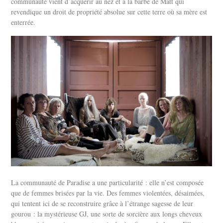
communauté vient d’acquérir au nez et à la barbe de Matt qui
revendique un droit de propriété absolue sur cette terre où sa mère est
enterrée.
La communauté de Paradise a une particularité : elle n’est composée
que de femmes brisées par la vie. Des femmes violentées, désaimées,
qui tentent ici de se reconstruire grâce à l’étrange sagesse de leur
gourou : la mystérieuse GJ, une sorte de sorcière aux longs cheveux