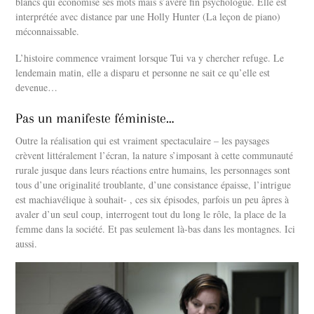
blancs qui économise ses mots mais s’avère fin psychologue. Elle est
interprétée avec distance par une Holly Hunter (La leçon de piano)
méconnaissable.
L’histoire commence vraiment lorsque Tui va y chercher refuge. Le
lendemain matin, elle a disparu et personne ne sait ce qu’elle est
devenue…
Pas un manifeste féministe…
Outre la réalisation qui est vraiment spectaculaire – les paysages
crèvent littéralement l’écran, la nature s’imposant à cette communauté
rurale jusque dans leurs réactions entre humains, les personnages sont
tous d’une originalité troublante, d’une consistance épaisse, l’intrigue
est machiavélique à souhait- , ces six épisodes, parfois un peu âpres à
avaler d’un seul coup, interrogent tout du long le rôle, la place de la
femme dans la société. Et pas seulement là-bas dans les montagnes. Ici
aussi.