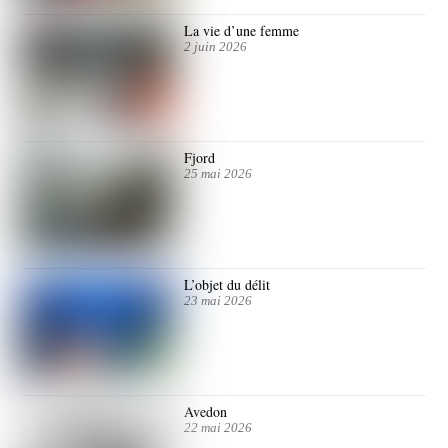
La vie d’une femme
2 juin 2026
Fjord
25 mai 2026
L’objet du délit
23 mai 2026
Avedon
22 mai 2026