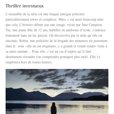
Thriller incestueux
L’ensemble de la série est une longue intrigue policière
particulièrement retors et complexe. Mais, c’est aussi beaucoup plus
que cela. L’histoire débute par une image, vécue par Jane Campion.
Tui, une jeune fille de 12 ans, habillée en uniforme d’école, s’enfonce
lentement dans un lac glacial. On découvrira par la suite qu’elle est
enceinte. Robin, une policière de la brigade des mineures est justement
dans le coin –elle en est originaire, y a grandi et venait rendre visite à
sa mère malade -. Pour elle, c’est un cas d’espère qu’il faut
absolument résoudre (on comprendra pourquoi plus tard). Elle s’y
emploiera hors de toutes limites.