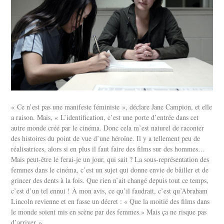
« Ce n’est pas une manifeste féministe », déclare Jane Campion, et elle
a raison. Mais, « L’identification, c’est une porte d’entrée dans cet
autre monde créé par le cinéma. Donc cela m’est naturel de raconter
des histoires du point de vue d’une héroïne. Il y a tellement peu de
réalisatrices, alors si en plus il faut faire des films sur des hommes…
Mais peut-être le ferai-je un jour, qui sait ? La sous-représentation des
femmes dans le cinéma, c’est un sujet qui donne envie de bâiller et de
grincer des dents à la fois. Que rien n’ait changé depuis tout ce temps,
c’est d’un tel ennui ! À mon avis, ce qu’il faudrait, c’est qu’Abraham
Lincoln revienne et en fasse un décret : « Que la moitié des films dans
le monde soient mis en scène par des femmes.» Mais ça ne risque pas
d’arriver ».