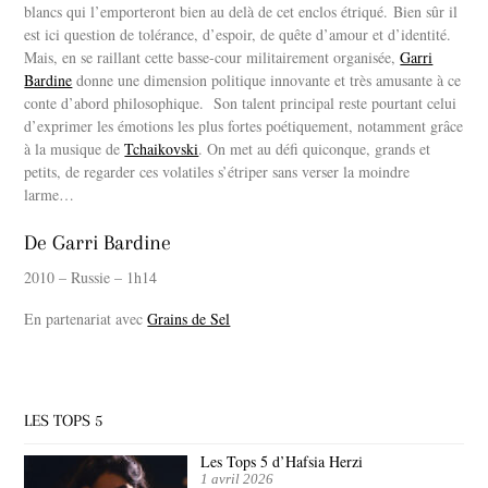
blancs qui l’emporteront bien au delà de cet enclos étriqué. Bien sûr il
est ici question de tolérance, d’espoir, de quête d’amour et d’identité.
Mais, en se raillant cette basse-cour militairement organisée,
Garri
Bardine
donne une dimension politique innovante et très amusante à ce
conte d’abord philosophique. Son talent principal reste pourtant celui
d’exprimer les émotions les plus fortes poétiquement, notamment grâce
à la musique de
Tchaikovski
. On met au défi quiconque, grands et
petits, de regarder ces volatiles s’étriper sans verser la moindre
larme…
De Garri Bardine
2010 – Russie – 1h14
En partenariat avec
Grains de Sel
LES TOPS 5
Les Tops 5 d’Hafsia Herzi
1 avril 2026