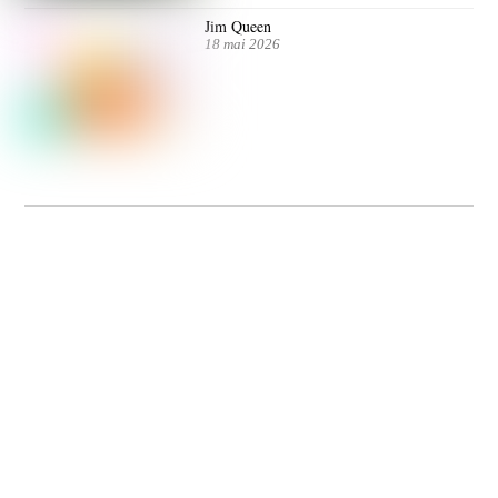
Jim Queen
18 mai 2026
Dolce Vita sur Seine
La 5e édition du festival de cinéma italien Dolce Vita sur Seine met à l’honneur
5 films inédits de réalisatrices contemporaines. Entre autres. Jusqu’au 7 juillet.