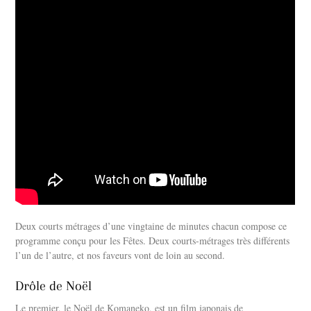
Deux courts métrages d’une vingtaine de minutes chacun compose ce
programme conçu pour les Fêtes. Deux courts-métrages très différents
l’un de l’autre, et nos faveurs vont de loin au second.
Drôle de Noël
Le premier, le Noël de Komaneko, est un film japonais de