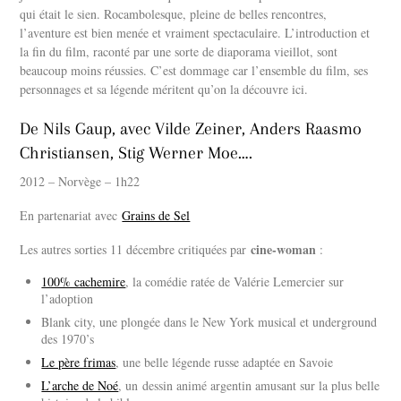
qui était le sien. Rocambolesque, pleine de belles rencontres,
l’aventure est bien menée et vraiment spectaculaire. L’introduction et
la fin du film, raconté par une sorte de diaporama vieillot, sont
beaucoup moins réussies. C’est dommage car l’ensemble du film, ses
personnages et sa légende méritent qu’on la découvre ici.
De Nils Gaup, avec Vilde Zeiner, Anders Raasmo
Christiansen, Stig Werner Moe….
2012 – Norvège – 1h22
En partenariat avec
Grains de Sel
cine-woman
Les autres sorties 11 décembre critiquées par
:
100% cachemire
, la comédie ratée de Valérie Lemercier sur
l’adoption
Blank city, une plongée dans le New York musical et underground
des 1970’s
Le père frimas
, une belle légende russe adaptée en Savoie
L’arche de Noé
, un
dessin animé argentin amusant sur la plus belle