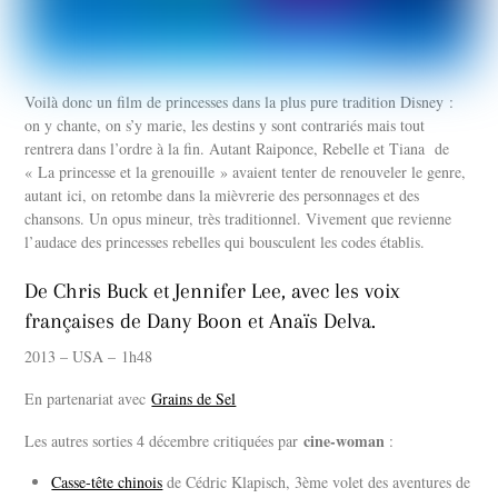
Voilà donc un film de princesses dans la plus pure tradition Disney :
on y chante, on s’y marie, les destins y sont contrariés mais tout
rentrera dans l’ordre à la fin. Autant Raiponce, Rebelle et Tiana de
« La princesse et la grenouille » avaient tenter de renouveler le genre,
autant ici, on retombe dans la mièvrerie des personnages et des
chansons. Un opus mineur, très traditionnel. Vivement que revienne
l’audace des princesses rebelles qui bousculent les codes établis.
De Chris Buck et Jennifer Lee, avec les voix
françaises de Dany Boon et Anaïs Delva.
2013 – USA – 1h48
En partenariat avec
Grains de Sel
cine-woman
Les autres sorties 4 décembre critiquées par
:
Casse-tête chinois
de Cédric Klapisch, 3ème volet des aventures de