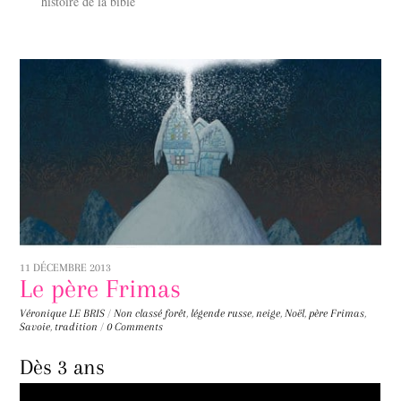
histoire de la bible
11 DÉCEMBRE 2013
Le père Frimas
Véronique LE BRIS
/
Non classé
forêt
,
légende russe
,
neige
,
Noël
,
père Frimas
,
Savoie
,
tradition
/
0 Comments
Dès 3 ans