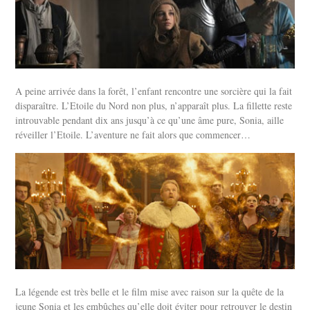
A peine arrivée dans la forêt, l’enfant rencontre une sorcière qui la fait
disparaître. L’Etoile du Nord non plus, n’apparaît plus. La fillette reste
introuvable pendant dix ans jusqu’à ce qu’une âme pure, Sonia, aille
réveiller l’Etoile. L’aventure ne fait alors que commencer…
La légende est très belle et le film mise avec raison sur la quête de la
jeune Sonia et les embûches qu’elle doit éviter pour retrouver le destin