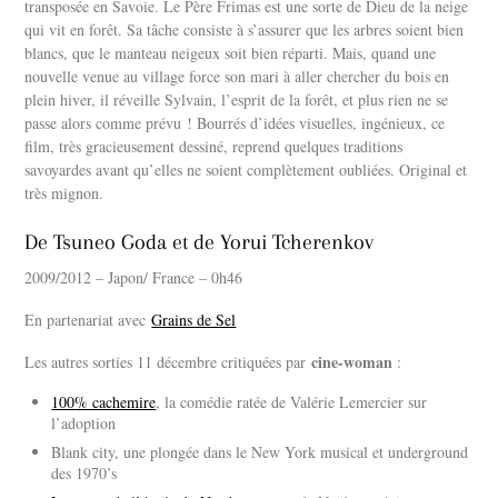
transposée en Savoie. Le Père Frimas est une sorte de Dieu de la neige
qui vit en forêt. Sa tâche consiste à s’assurer que les arbres soient bien
blancs, que le manteau neigeux soit bien réparti. Mais, quand une
nouvelle venue au village force son mari à aller chercher du bois en
plein hiver, il réveille Sylvain, l’esprit de la forêt, et plus rien ne se
passe alors comme prévu ! Bourrés d’idées visuelles, ingénieux, ce
film, très gracieusement dessiné, reprend quelques traditions
savoyardes avant qu’elles ne soient complètement oubliées. Original et
très mignon.
De Tsuneo Goda et de Yorui Tcherenkov
2009/2012 – Japon/ France – 0h46
En partenariat avec
Grains de Sel
cine-woman
Les autres sorties 11 décembre critiquées par
:
100% cachemire
, la comédie ratée de Valérie Lemercier sur
l’adoption
Blank city, une plongée dans le New York musical et underground
des 1970’s