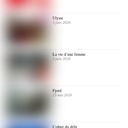
Ulysse
3 juin 2026
La vie d’une femme
2 juin 2026
Fjord
25 mai 2026
L’objet du délit