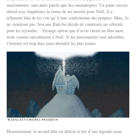
marionnettes, sans autre parole que des onomatopées. Un jeune ourson
attend avec impatience la venue de ses parents pour Noël. Il a
tellement hâte de les voir qu’il leur confectionne des poupées. Mais, ils
ne viendront pas. Son ami Radi-bo décide de construire un véhicule
pour les rejoindre… Etrange option que d’avoir choisi un film aussi
triste comme introduction à Noël. Si les marionnettes sont adorables,
l’histoire est trop dure pour attendrir les plus jeunes.
Heureusement, le second film est délicat et tiré d’une légende russe