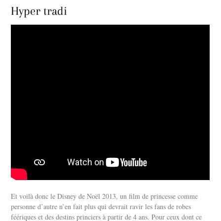
Hyper tradi
Et voilà donc le Disney de Noël 2013, un film de princesse comme
personne d’autre n’en fait plus qui devrait ravir les fans de robes
féériques et des destins princiers à partir de 4 ans. Pour ceux dont ce