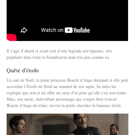
Il s’agit d’abord et avant tout d’une légende norvégienne, très
populaire dans toute la Scandinavie mais très peu connue ici.
Quête d’étoile
Un soir de Noël, la jeune princesse Boucle d’Ange demande si elle peut
accrocher l’Etoile du Nord au sommet de son sapin. Sa mère lui
explique que non et lui offre un cœur d’or pour qu’elle s’en souvienne.
Mais, son oncle, malveillant personnage qui compte bien évincer
Boucle d’Ange du trône, envoie la petite chercher la fameuse étoile.