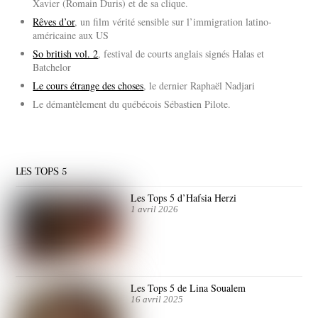
Xavier (Romain Duris) et de sa clique.
Rêves d’or
, un film vérité sensible sur l’immigration latino-
américaine aux US
So british vol. 2
, festival de courts anglais signés Halas et
Batchelor
Le cours étrange des choses
, le dernier Raphaël Nadjari
Le démantèlement du québécois Sébastien Pilote.
LES TOPS 5
Les Tops 5 d’Hafsia Herzi
1 avril 2026
Les Tops 5 de Lina Soualem
16 avril 2025