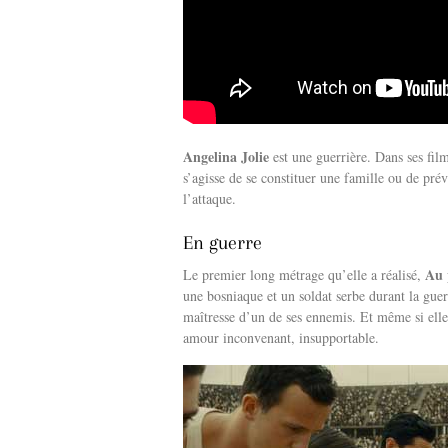
Angelina Jolie
est une guerrière. Dans ses f
s’agisse de se constituer une famille ou de prév
l’attaque.
En guerre
Au 
Le premier long métrage qu’elle a réalisé,
une bosniaque et un soldat serbe durant la gue
maîtresse d’un de ses ennemis. Et même si elle 
amour inconvenant, insupportable.