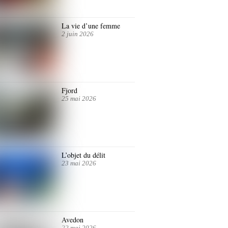
La vie d’une femme
2 juin 2026
Fjord
25 mai 2026
L’objet du délit
23 mai 2026
Avedon
22 mai 2026