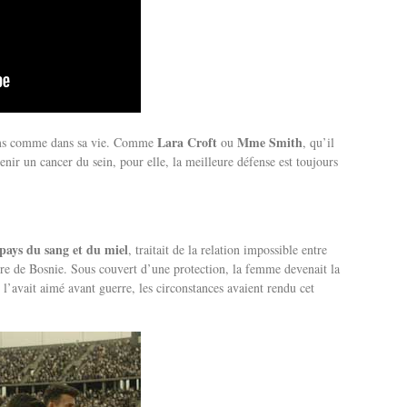
Lara Croft
Mme Smith
ilms comme dans sa vie. Comme
ou
, qu’il
enir un cancer du sein, pour elle, la meilleure défense est toujours
pays du sang et du miel
, traitait de la relation impossible entre
rre de Bosnie. Sous couvert d’une protection, la femme devenait la
l’avait aimé avant guerre, les circonstances avaient rendu cet