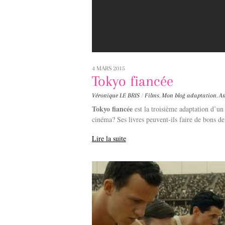
4 MARS 2015
Tokyo fiancée
Véronique LE BRIS
/
Films
,
Mon blog
adaptation
,
Am
Tokyo fiancée
est la troisième adaptation d’un 
cinéma? Ses livres peuvent-ils faire de bons de
Lire la suite