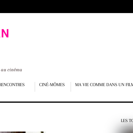
é au cinéma
RENCONTRES
CINÉ-MÔMES
MA VIE COMME DANS UN FIL
LES T