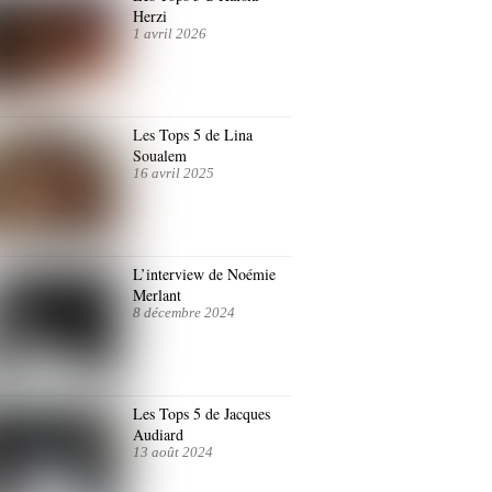
Herzi
1 avril 2026
Les Tops 5 de Lina
Soualem
16 avril 2025
L’interview de Noémie
Merlant
8 décembre 2024
Les Tops 5 de Jacques
Audiard
13 août 2024