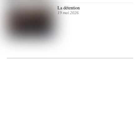
La détention
19 mai 2026
La Gacilly fête les 200 ans de la photo
20 expos pour célébrer les 23 ans du remarquable festival de la Gacilly et les 200
d’un art qu’il honore : la photographie.