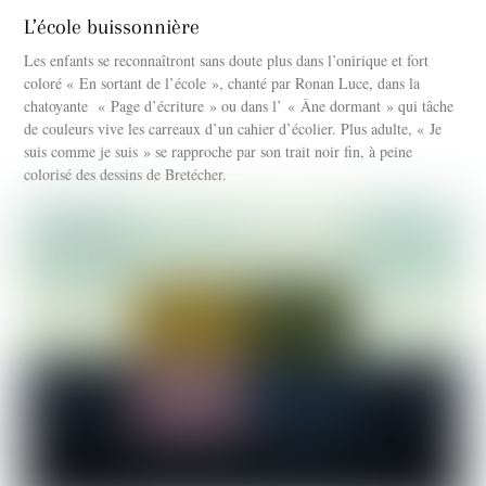
L’école buissonnière
Les enfants se reconnaîtront sans doute plus dans l’onirique et fort
coloré « En sortant de l’école », chanté par Ronan Luce, dans la
chatoyante « Page d’écriture » ou dans l’ « Âne dormant » qui tâche
de couleurs vive les carreaux d’un cahier d’écolier. Plus adulte, « Je
suis comme je suis » se rapproche par son trait noir fin, à peine
colorisé des dessins de Bretécher.