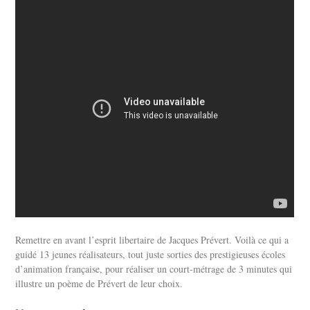
Remettre en avant l’esprit libertaire de Jacques Prévert. Voilà ce qui a
guidé 13 jeunes réalisateurs, tout juste sorties des prestigieuses écoles
d’animation française, pour réaliser un court-métrage de 3 minutes qui
illustre un poème de Prévert de leur choix.