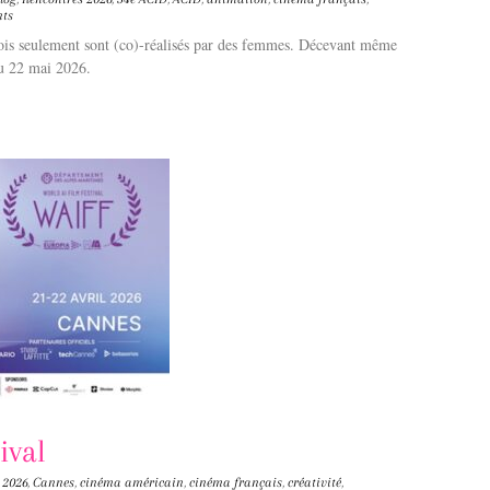
ts
ois seulement sont (co)-réalisés par des femmes. Décevant même
au 22 mai 2026.
ival
2026
,
Cannes
,
cinéma américain
,
cinéma français
,
créativité
,