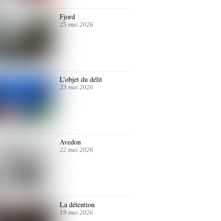
Fjord
25 mai 2026
L’objet du délit
23 mai 2026
Avedon
22 mai 2026
La détention
19 mai 2026