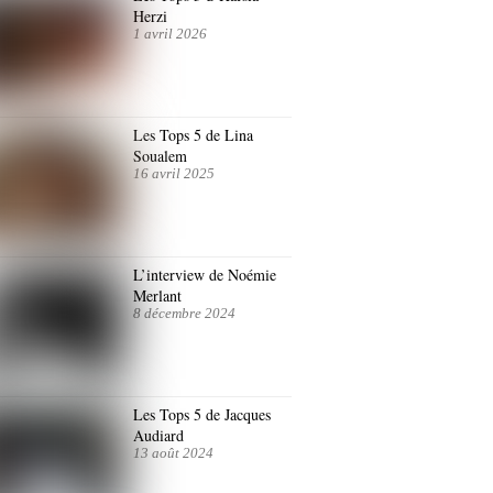
Herzi
1 avril 2026
Les Tops 5 de Lina
Soualem
16 avril 2025
L’interview de Noémie
Merlant
8 décembre 2024
Les Tops 5 de Jacques
Audiard
13 août 2024