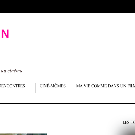
é au cinéma
RENCONTRES
CINÉ-MÔMES
MA VIE COMME DANS UN FIL
LES T