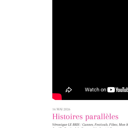
16 MAI 2026
Histoires parallèles
Véronique LE BRIS
/
Cannes
,
Festivals
,
Films
,
Mon b