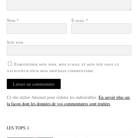
Nom
*
E-mail
*
Site web
Enregistrer mon nom, mon e-mail et mon site dans le
navigateur pour mon prochain commentaire.
Ce site utilise Akismet pour réduire les indésirables.
En savoir plus sur
la façon dont les données de vos commentaires sont traitées
.
LES TOPS 5