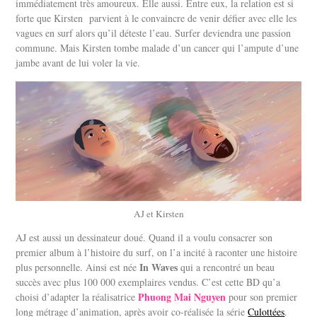
immédiatement très amoureux. Elle aussi. Entre eux, la relation est si
forte que Kirsten parvient à le convaincre de venir défier avec elle les
vagues en surf alors qu’il déteste l’eau. Surfer deviendra une passion
commune. Mais Kirsten tombe malade d’un cancer qui l’ampute d’une
jambe avant de lui voler la vie.
AJ et Kirsten
AJ est aussi un dessinateur doué. Quand il a voulu consacrer son
premier album à l’histoire du surf, on l’a incité à raconter une histoire
In Waves
plus personnelle. Ainsi est née
qui a rencontré un beau
succès avec plus 100 000 exemplaires vendus. C’est cette BD qu’a
Phuong Mai Nguyen
choisi d’adapter la réalisatrice
pour son premier
long métrage d’animation, après avoir co-réalisée la série
Culottées
.