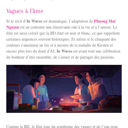
Vagues à l’âme
In Waves
Phuong Mai
Si le récit d’
est dramatique, l’adaptation de
Nguyen
est au contraire une émouvante ode à la vie et à l’amour. Le
film est aussi coloré que la BD était en noir et blanc, ce que rappellent
certaines séquences souvent historiques. Et même si le clinquant des
couleurs s’amenuise au fur et à mesure de la maladie de Kirsten et
In Waves
encore plus lors du deuil d’AJ,
est avant tout une célébration
du bonheur d’être ensemble, de s’aimer et de partager des passions.
Comme la BD, le film joue du graphisme des vagues et de l’eau pour