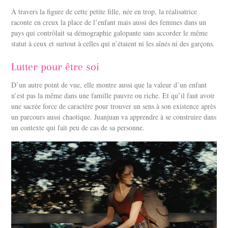
À travers la figure de cette petite fille, née en trop, la réalisatrice
raconte en creux la place de l’enfant mais aussi des femmes dans un
pays qui contrôlait sa démographie galopante sans accorder le même
statut à ceux et surtout à celles qui n’étaient ni les aînés ni des garçons.
Lutter pour être soi
D’un autre point de vue, elle montre aussi que la valeur d’un enfant
n’est pas la même dans une famille pauvre ou riche. Et qu’il faut avoir
une sacrée force de caractère pour trouver un sens à son existence après
un parcours aussi chaotique. Juanjuan va apprendre à se construire dans
un contexte qui fait peu de cas de sa personne.