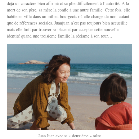
déjà un caractère bien affirmé et se plie difficilement à l’autorité. A la
mort de son père, sa mère la confie à une autre famille. Cette fois, elle
habite en ville dans un milieu bourgeois où elle change de nom autant
que de références sociales. Juanjuan n’est pas toujours bien accueillie
mais elle finit par trouver sa place et par accepter cette nouvelle
identité quand une troisième famille la réclame à son tour…
Juan Juan avec sa « deuxième » mère