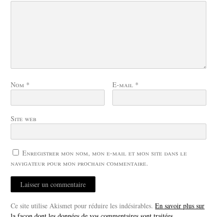
Nom
*
E-mail
*
Site web
Enregistrer mon nom, mon e-mail et mon site dans le
navigateur pour mon prochain commentaire.
Ce site utilise Akismet pour réduire les indésirables.
En savoir plus sur
la façon dont les données de vos commentaires sont traitées
.