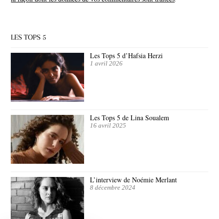
LES TOPS 5
Les Tops 5 d’Hafsia Herzi
1 avril 2026
Les Tops 5 de Lina Soualem
16 avril 2025
L’interview de Noémie Merlant
8 décembre 2024