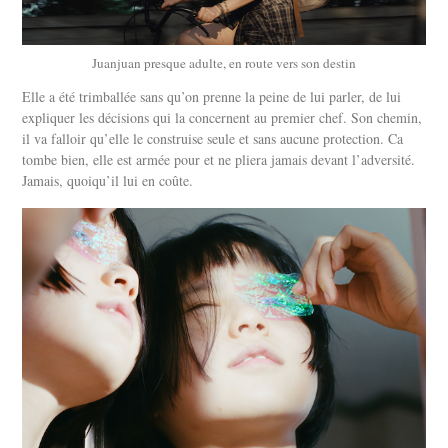
Juanjuan presque adulte, en route vers son destin
Elle a été trimballée sans qu’on prenne la peine de lui parler, de lui
expliquer les décisions qui la concernent au premier chef. Son chemin,
il va falloir qu’elle le construise seule et sans aucune protection. Ca
tombe bien, elle est armée pour et ne pliera jamais devant l’adversité.
Jamais, quoiqu’il lui en coûte.