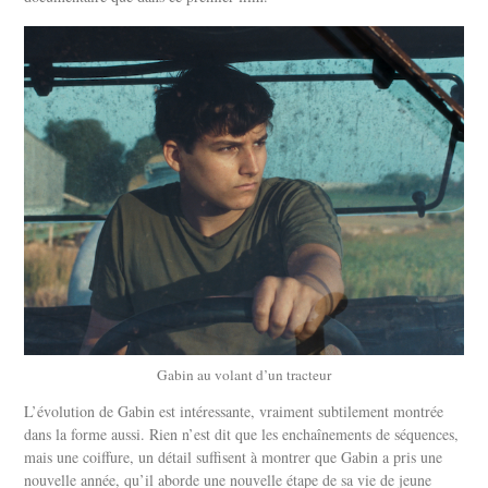
Gabin au volant d’un tracteur
L’évolution de Gabin est intéressante, vraiment subtilement montrée
dans la forme aussi. Rien n’est dit que les enchaînements de séquences,
mais une coiffure, un détail suffisent à montrer que Gabin a pris une
nouvelle année, qu’il aborde une nouvelle étape de sa vie de jeune