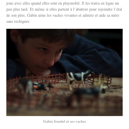
joue avec elles quand elles sont en playmobil. Il les traira en ligne un
peu plus tard.
Et même si elles partent à l’abattoir pour rejoindre l’étal
de son père, Gabin aime les vaches vivantes et admire et aide sa mère
sans rechigner.
Gabin Jourdel et ses vaches