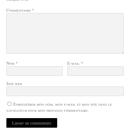
Commentaire
*
Nom
*
E-mail
*
Site web
Enregistrer mon nom, mon e-mail et mon site dans le
navigateur pour mon prochain commentaire.