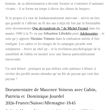
homme, de sa détermination à devenir fermier et s’entourer d’animaux
vivants – il se forme un temps à élever des chiens de bergers-.
Si le propos n’a rien de fondamentalement innovant – suivre un être
qui grandit et s’affirme au fil des ans à déjà été fait par la formidable
série documentaire
Que deviendront-ils ? de Michel Fresnel
dans les
Sébastien Lifschitz
années 1980 à la Tv ou par
pour
Adolescentes
-, le
Maxime Voiseux
soin qu’y apporte
dans la réalisation mérite d’être
souligné. Les cadres et les images de la campagne picarde sont
somptueux – bravo au chef op – et la révélation psychologique de la
sensibilité de Gabin est montré avec une finesse particulièrement
émouvante.
Un seul bémol : pourquoi ne pas utiliser cette patience à filmer, à
révéler des profils moins attendus qu’un fils de paysan qui veut être
paysan ?
Documentaire de Maxence Voiseux avec Gabin,
Patricia et Dominique Jourdel
2026-France/Suisse/Allemagne-1h45