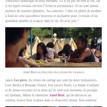
conscience didactique et donc barbante. Ce n’est pas du tout le cas, car
si les sujets sociaux crèvent l’écran en permanence, ils ne sont jamais
montrés de manière plaintive. Au contraire, l’idée est plutôt de profiter
à fond de cette parenthèse heureuse et enchantée pour s’extraire d’un
quotidien pénible et avancer dans la vie. Et avec joie !
Amel Bent en directrice de colonie de vacances
Les pires
Après
, les reines du casting que sont les deux réalisatrices,
Lise Akoka et Romane Guéret, font encore florès. La bande d’enfants
et de jeunes recrutés ici et alors qu’ils sont tous inconnus ou presque
Amel Bent
est épatante. Même la chanteuse
, qu’on découvre au
cinéma, trouve bien sa place dans ce dispositif choral, bien maitrisé.