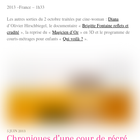
2013 –France – 1h33
Les autres sorties du 2 octobre traitées par cine-woman :
Diana
d’Olivier Hirschbiegel, le documentaire «
Brigitte Fontaine reflets et
crudité
», la reprise du «
Magicien d’Oz
» en 3D et le programme de
courts-métrages pour enfants «
Qui voilà ?
».
5 JUIN 2013
Chroniques d’une cour de récré