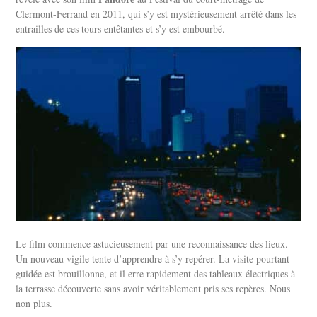
Clermont-Ferrand en 2011, qui s’y est mystérieusement arrêté dans les
entrailles de ces tours entêtantes et s’y est embourbé.
Le film commence astucieusement par une reconnaissance des lieux.
Un nouveau vigile tente d’apprendre à s’y repérer. La visite pourtant
guidée est brouillonne, et il erre rapidement des tableaux électriques à
la terrasse découverte sans avoir véritablement pris ses repères. Nous
non plus.