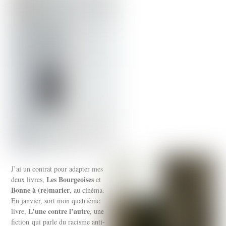
J’ai un contrat pour adapter mes
Les Bourgeoises
deux livres,
et
Bonne à (re)marier
, au cinéma.
En janvier, sort mon quatrième
L’une contre l’autre
livre,
, une
fiction qui parle du racisme anti-