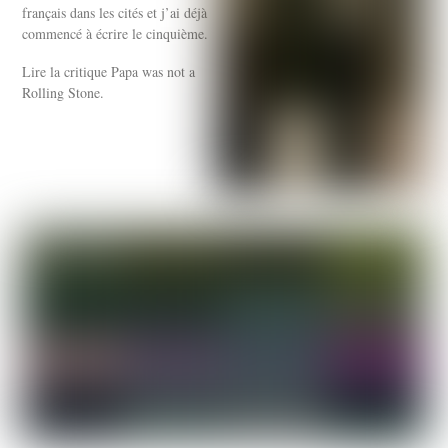
français dans les cités et j’ai déjà
commencé à écrire le cinquième.
Lire la critique Papa was not a
Rolling Stone.