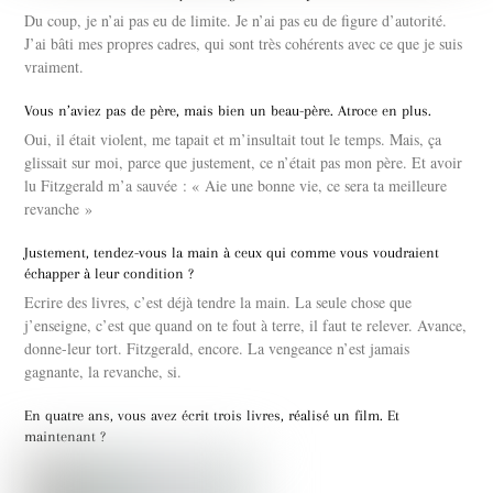
Du coup, je n’ai pas eu de limite. Je n’ai pas eu de figure d’autorité.
J’ai bâti mes propres cadres, qui sont très cohérents avec ce que je suis
vraiment.
Vous n’aviez pas de père, mais bien un beau-père. Atroce en plus.
Oui, il était violent, me tapait et m’insultait tout le temps. Mais, ça
glissait sur moi, parce que justement, ce n’était pas mon père. Et avoir
lu Fitzgerald m’a sauvée : « Aie une bonne vie, ce sera ta meilleure
revanche »
Justement, tendez-vous la main à ceux qui comme vous voudraient
échapper à leur condition ?
Ecrire des livres, c’est déjà tendre la main. La seule chose que
j’enseigne, c’est que quand on te fout à terre, il faut te relever. Avance,
donne-leur tort. Fitzgerald, encore. La vengeance n’est jamais
gagnante, la revanche, si.
En quatre ans, vous avez écrit trois livres, réalisé un film. Et
maintenant ?