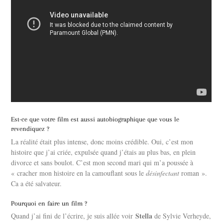
Est-ce que votre film est aussi autobiographique que vous le
revendiquez ?
La réalité était plus intense, donc moins crédible. Oui, c’est mon
histoire que j’ai criée, expulsée quand j’étais au plus bas, en plein
divorce et sans boulot. C’est mon second mari qui m’a poussée à
« cracher mon histoire en la camouflant sous le
désinfectant
roman ».
Ca a été salvateur.
Pourquoi en faire un film ?
Stella
Quand j’ai fini de l’écrire, je suis allée voir
de Sylvie Verheyde,