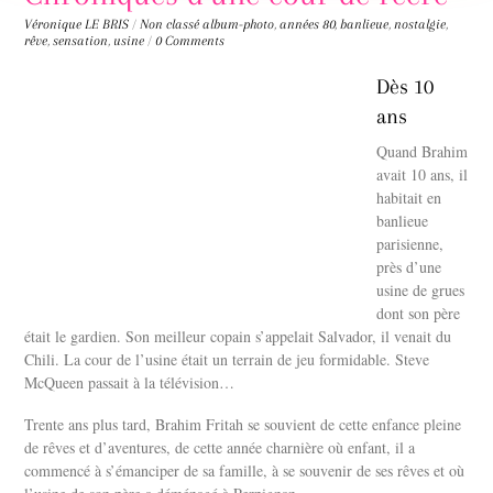
Véronique LE BRIS
/
Non classé
album-photo
,
années 80
,
banlieue
,
nostalgie
,
rêve
,
sensation
,
usine
/
0 Comments
Dès 10
ans
Quand Brahim
avait 10 ans, il
habitait en
banlieue
parisienne,
près d’une
usine de grues
dont son père
était le gardien. Son meilleur copain s’appelait Salvador, il venait du
Chili. La cour de l’usine était un terrain de jeu formidable. Steve
McQueen passait à la télévision…
Trente ans plus tard, Brahim Fritah se souvient de cette enfance pleine
de rêves et d’aventures, de cette année charnière où enfant, il a
commencé à s’émanciper de sa famille, à se souvenir de ses rêves et où