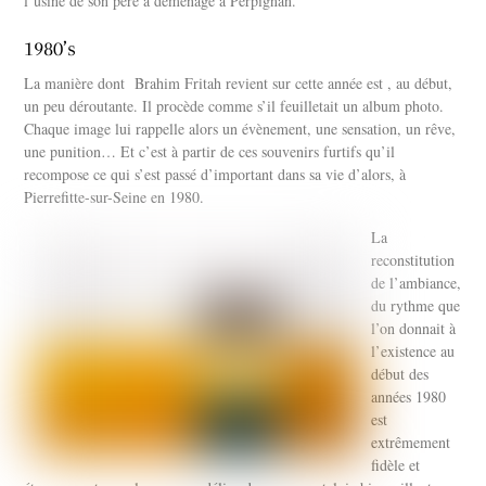
l’usine de son père a déménagé à Perpignan.
1980’s
La manière dont Brahim Fritah revient sur cette année est , au début,
un peu déroutante. Il procède comme s’il feuilletait un album photo.
Chaque image lui rappelle alors un évènement, une sensation, un rêve,
une punition… Et c’est à partir de ces souvenirs furtifs qu’il
recompose ce qui s’est passé d’important dans sa vie d’alors, à
Pierrefitte-sur-Seine en 1980.
La
reconstitution
de l’ambiance,
du rythme que
l’on donnait à
l’existence au
début des
années 1980
est
extrêmement
fidèle et