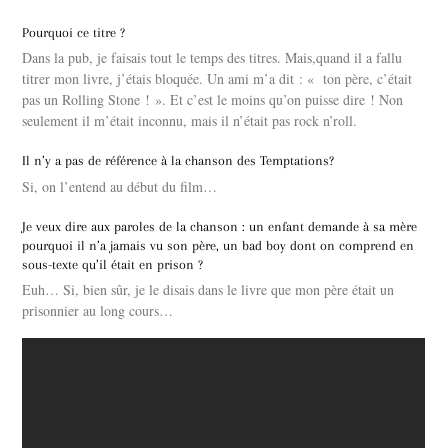
Pourquoi ce titre ?
Dans la pub, je faisais tout le temps des titres. Mais,quand il a fallu
titrer mon livre, j’étais bloquée. Un ami m’a dit : « ton père, c’était
pas un Rolling Stone ! ». Et c’est le moins qu’on puisse dire ! Non
seulement il m’était inconnu, mais il n’était pas rock n’roll.
Il n’y a pas de référence à la chanson des Temptations?
Si, on l’entend au début du film…
Je veux dire aux paroles de la chanson : un enfant demande à sa mère
pourquoi il n’a jamais vu son père, un bad boy dont on comprend en
sous-texte qu’il était en prison ?
Euh… Si, bien sûr, je le disais dans le livre que mon père était un
prisonnier au long cours…