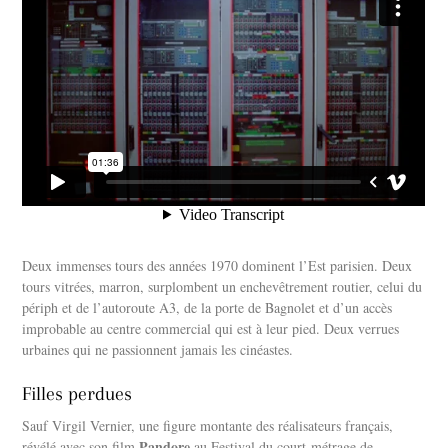
Deux immenses tours des années 1970 dominent l’Est parisien. Deux
tours vitrées, marron, surplombent un enchevêtrement routier, celui du
périph et de l’autoroute A3, de la porte de Bagnolet et d’un accès
improbable au centre commercial qui est à leur pied. Deux verrues
urbaines qui ne passionnent jamais les cinéastes.
Filles perdues
Sauf Virgil Vernier, une figure montante des réalisateurs français,
Pandore
révélé avec son film
au Festival du court-métrage de