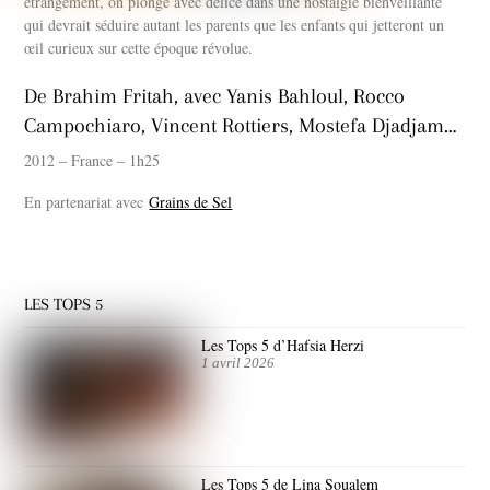
étrangement, on plonge avec délice dans une nostalgie bienveillante
qui devrait séduire autant les parents que les enfants qui jetteront un
œil curieux sur cette époque révolue.
De Brahim Fritah, avec
Yanis Bahloul, Rocco
Campochiaro, Vincent Rottiers, Mostefa Djadjam…
2012 – France – 1h25
En partenariat avec
Grains de Sel
LES TOPS 5
Les Tops 5 d’Hafsia Herzi
1 avril 2026
Les Tops 5 de Lina Soualem