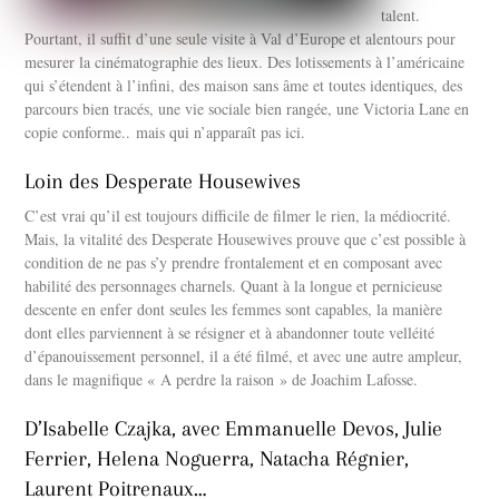
talent.
Pourtant, il suffit d’une seule visite à Val d’Europe et alentours pour
mesurer la cinématographie des lieux. Des lotissements à l’américaine
qui s’étendent à l’infini, des maison sans âme et toutes identiques, des
parcours bien tracés, une vie sociale bien rangée, une Victoria Lane en
copie conforme.. mais qui n’apparaît pas ici.
Loin des Desperate Housewives
C’est vrai qu’il est toujours difficile de filmer le rien, la médiocrité.
Mais, la vitalité des Desperate Housewives prouve que c’est possible à
condition de ne pas s’y prendre frontalement et en composant avec
habilité des personnages charnels. Quant à la longue et pernicieuse
descente en enfer dont seules les femmes sont capables, la manière
dont elles parviennent à se résigner et à abandonner toute velléité
d’épanouissement personnel, il a été filmé, et avec une autre ampleur,
dans le magnifique « A perdre la raison » de Joachim Lafosse.
D’Isabelle Czajka, avec Emmanuelle Devos, Julie
Ferrier, Helena Noguerra, Natacha Régnier,
Laurent Poitrenaux…