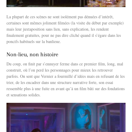
La plupart de ces scènes ne sont isolément pas dénuées d’intérêt,
certaines sont mêmes joliment filmées (la visite du début par exemple)
mais leur juxtaposition sans lien, sans explication, les rendent
finalement gratuites, pour ne pas dire cliché quand il s’égare dans les
poncifs habituels sur la banlieue.
Non-lieu, non histoire
Du coup, on finit par s’ennuyer ferme dans ce premier film, long, mal
construit, où l’on perd les personnages pour mieux les retrouver
parfois. On sent que Vernier a fourmillé d’idées mais en refusant de les
trier, de les encadrer dans une structure narrative forte, son essai
ressemble plus à une fuite en avant qu’à un film bâti sur des fondations
et sensations solides.