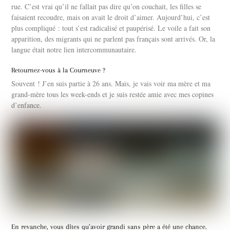
rue. C’est vrai qu’il ne fallait pas dire qu’on couchait, les filles se
faisaient recoudre, mais on avait le droit d’aimer. Aujourd’hui, c’est
plus compliqué : tout s’est radicalisé et paupérisé. Le voile a fait son
apparition, des migrants qui ne parlent pas français sont arrivés. Or, la
langue était notre lien intercommunautaire.
Retournez-vous à la Courneuve ?
Souvent ! J’en suis partie à 26 ans. Mais, je vais voir ma mère et ma
grand-mère tous les week-ends et je suis restée amie avec mes copines
d’enfance.
En revanche, vous dîtes qu’avoir grandi sans père a été une chance.