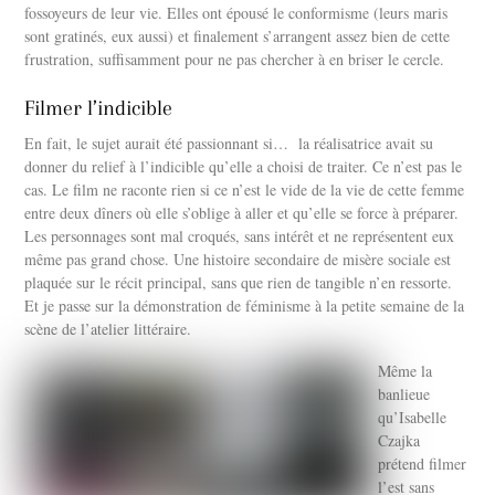
fossoyeurs de leur vie. Elles ont épousé le conformisme (leurs maris
sont gratinés, eux aussi) et finalement s’arrangent assez bien de cette
frustration, suffisamment pour ne pas chercher à en briser le cercle.
Filmer l’indicible
En fait, le sujet aurait été passionnant si… la réalisatrice avait su
donner du relief à l’indicible qu’elle a choisi de traiter. Ce n’est pas le
cas. Le film ne raconte rien si ce n’est le vide de la vie de cette femme
entre deux dîners où elle s’oblige à aller et qu’elle se force à préparer.
Les personnages sont mal croqués, sans intérêt et ne représentent eux
même pas grand chose. Une histoire secondaire de misère sociale est
plaquée sur le récit principal, sans que rien de tangible n’en ressorte.
Et je passe sur la démonstration de féminisme à la petite semaine de la
scène de l’atelier littéraire.
Même la
banlieue
qu’Isabelle
Czajka
prétend filmer
l’est sans