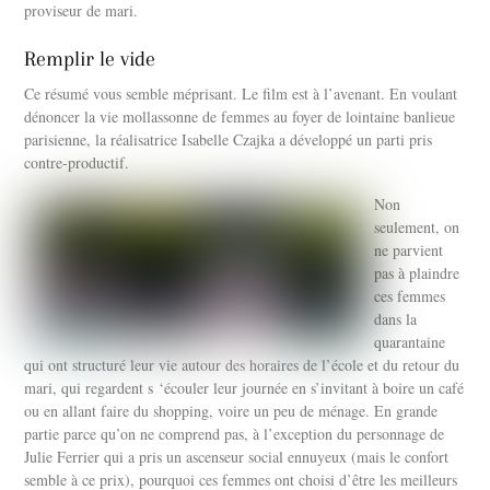
proviseur de mari.
Remplir le vide
Ce résumé vous semble méprisant. Le film est à l’avenant. En voulant
dénoncer la vie mollassonne de femmes au foyer de lointaine banlieue
parisienne, la réalisatrice Isabelle Czajka a développé un parti pris
contre-productif.
Non
seulement, on
ne parvient
pas à plaindre
ces femmes
dans la
quarantaine
qui ont structuré leur vie autour des horaires de l’école et du retour du
mari, qui regardent s ‘écouler leur journée en s’invitant à boire un café
ou en allant faire du shopping, voire un peu de ménage. En grande
partie parce qu’on ne comprend pas, à l’exception du personnage de
Julie Ferrier qui a pris un ascenseur social ennuyeux (mais le confort
semble à ce prix), pourquoi ces femmes ont choisi d’être les meilleurs