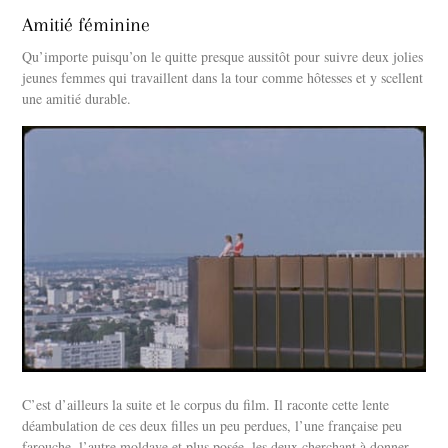
Amitié féminine
Qu’importe puisqu’on le quitte presque aussitôt pour suivre deux jolies
jeunes femmes qui travaillent dans la tour comme hôtesses et y scellent
une amitié durable.
C’est d’ailleurs la suite et le corpus du film. Il raconte cette lente
déambulation de ces deux filles un peu perdues, l’une française peu
farouche, l’autre moldave et plus posée, les deux cherchant à donner