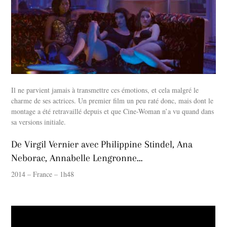
Il ne parvient jamais à transmettre ces émotions, et cela malgré le
charme de ses actrices. Un premier film un peu raté donc, mais dont le
montage a été retravaillé depuis et que Cine-Woman n’a vu quand dans
sa versions initiale.
De Virgil Vernier avec Philippine Stindel, Ana
Neborac, Annabelle Lengronne…
2014 – France – 1h48