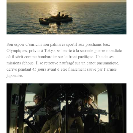
Son espoir d’enrichir son palmarès sportif aux prochains Jeux
Olympiques, prévus à Tokyo, se heurte à la seconde guerre mondiale
où il sévit comme bombardier sur le front pacifique. Une de ses
missions échoue. Il se retrouve naufragé sur un canot pneumatique,
dérive pendant 45 jours avant d’être finalement sauvé par l’armée
japonaise.