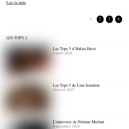
Lire la suite
1
2
3
4
LES TOPS 5
Les Tops 5 d’Hafsia Herzi
1 avril 2026
Les Tops 5 de Lina Soualem
16 avril 2025
L’interview de Noémie Merlant
8 décembre 2024