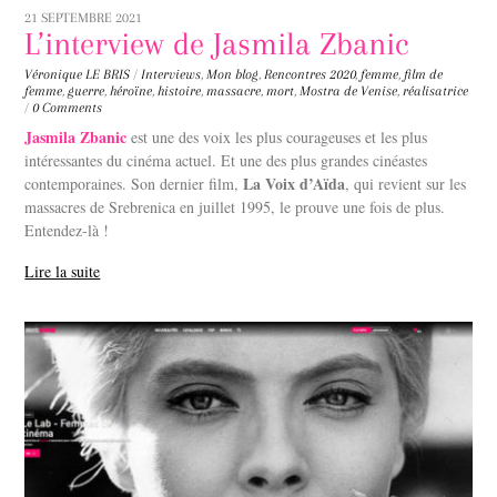
21 SEPTEMBRE 2021
L’interview de Jasmila Zbanic
Véronique LE BRIS
/
Interviews
,
Mon blog
,
Rencontres
2020
,
femme
,
film de
femme
,
guerre
,
héroïne
,
histoire
,
massacre
,
mort
,
Mostra de Venise
,
réalisatrice
/
0 Comments
Jasmila Zbanic
est une des voix les plus courageuses et les plus
intéressantes du cinéma actuel. Et une des plus grandes cinéastes
La Voix d’Aïda
contemporaines. Son dernier film,
, qui revient sur les
massacres de Srebrenica en juillet 1995, le prouve une fois de plus.
Entendez-là !
Lire la suite