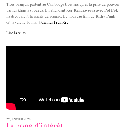
Trois Français partent au Cambodge trois ans après la prise du pouvoir
Rendez-vous avec Pol Pot
par les khmères rouges. En attendant leur
,
Rithy Panh
ils découvrent la réalité du régime. Le nouveau film de
est révélé le 16 mai à
Cannes Première.
Lire la suite
29 JANVIER 2024
La zone d’intérêt