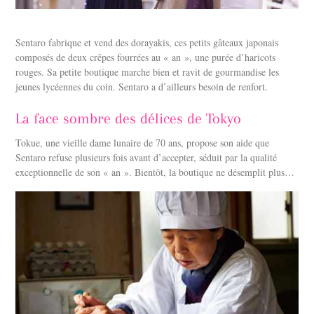
Sentaro fabrique et vend des dorayakis, ces petits gâteaux japonais
composés de deux crêpes fourrées au « an », une purée d’haricots
rouges. Sa petite boutique marche bien et ravit de gourmandise les
jeunes lycéennes du coin. Sentaro a d’ailleurs besoin de renfort.
La face sombre des délices de Tokyo
Tokue, une vieille dame lunaire de 70 ans, propose son aide que
Sentaro refuse plusieurs fois avant d’accepter, séduit par la qualité
exceptionnelle de son « an ». Bientôt, la boutique ne désemplit plus…