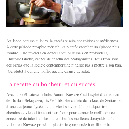
Au Japon comme ailleurs, le succès suscite convoitises et médisances.
A cette période prospère méritée, va bientôt succéder un épisode plus
sombre. Elle révèlera en douceur toujours mais en profondeur,
l’histoire taboue, cachée de chacun des protagonistes. Tous trois sont
des parias que la société contemporaine n’hésite pas à mettre à son ban.
Ou plutôt à qui elle n’offre aucune chance de salut.
La recette du bonheur et du succès
Naomi Kawase
Avec une délicatesse infinie,
s’est inspiré d’un roman
Durian Sekugawa
de
, révèle l’histoire cachée de Tokue, de Sentaro et
d’une des jeunes lycéenne qui vient souvent à la boutique, trois
chemins de vie qui finissent par s’unir pour donner le meilleur : ce
concentré de talents diffus qui cuisine les meilleurs dorayakis de la
Kawase
ville dont
prend un plaisir de gourmande à en filmer la