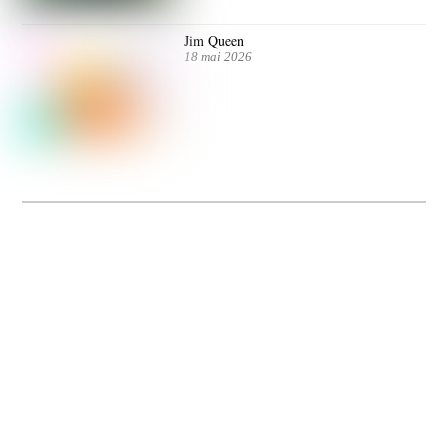
Jim Queen
18 mai 2026
Dolce Vita sur Seine
La 5e édition du festival de cinéma italien Dolce Vita sur Seine met à l’honneur
5 films inédits de réalisatrices contemporaines. Entre autres. Jusqu’au 7 juillet.