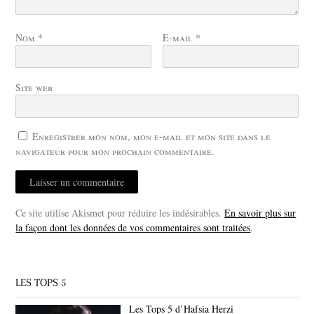
Nom
*
E-mail
*
Site web
Enregistrer mon nom, mon e-mail et mon site dans le
navigateur pour mon prochain commentaire.
Ce site utilise Akismet pour réduire les indésirables.
En savoir plus sur
la façon dont les données de vos commentaires sont traitées
.
LES TOPS 5
Les Tops 5 d’Hafsia Herzi