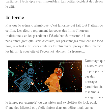
participer à trois épreuves impossibles. Les petites décident de relever
le défi…
En forme
Plus que le scénario alambiqué, c’est la forme qui fait tout l’attrait de
ce film. Les décors reprennent les codes des films d’horreur
traditionnels en les parodiant : l’école hantée ressemble à un
pensionnat gothique, strié d’éclairs, les personnages évoluent sur fond
noir, révélant ainsi leurs couleurs les plus vives, presque fluo, même
les héros (le squelette et l’écorché) donnent la frousse…
Dommage que
l’histoire soit
un peu polluée
par des
messages
parallèles (la
machine à
voyager dans
le temps, par exemple) ou des pistes mal exploitées (le look punk
d’une des fillettes) et qu’elle finisse dans un délire total, car sa