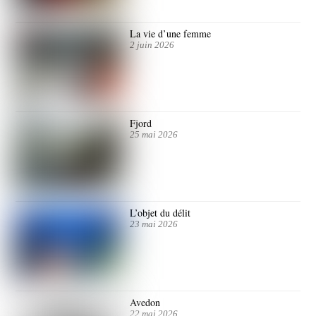
La vie d’une femme
2 juin 2026
Fjord
25 mai 2026
L’objet du délit
23 mai 2026
Avedon
22 mai 2026