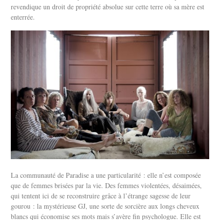
revendique un droit de propriété absolue sur cette terre où sa mère est
enterrée.
La communauté de Paradise a une particularité : elle n’est composée
que de femmes brisées par la vie. Des femmes violentées, désaimées,
qui tentent ici de se reconstruire grâce à l’étrange sagesse de leur
gourou : la mystérieuse GJ, une sorte de sorcière aux longs cheveux
blancs qui économise ses mots mais s’avère fin psychologue. Elle est