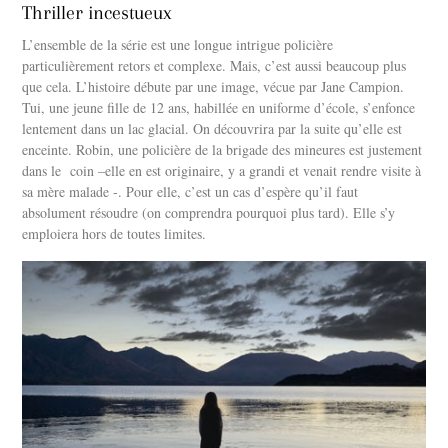
Thriller incestueux
L’ensemble de la série est une longue intrigue policière
particulièrement retors et complexe. Mais, c’est aussi beaucoup plus
que cela. L’histoire débute par une image, vécue par Jane Campion.
Tui, une jeune fille de 12 ans, habillée en uniforme d’école, s’enfonce
lentement dans un lac glacial. On découvrira par la suite qu’elle est
enceinte. Robin, une policière de la brigade des mineures est justement
dans le coin –elle en est originaire, y a grandi et venait rendre visite à
sa mère malade -. Pour elle, c’est un cas d’espère qu’il faut
absolument résoudre (on comprendra pourquoi plus tard). Elle s’y
emploiera hors de toutes limites.