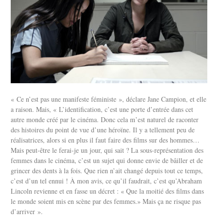
« Ce n’est pas une manifeste féministe », déclare Jane Campion, et elle
a raison. Mais, « L’identification, c’est une porte d’entrée dans cet
autre monde créé par le cinéma. Donc cela m’est naturel de raconter
des histoires du point de vue d’une héroïne. Il y a tellement peu de
réalisatrices, alors si en plus il faut faire des films sur des hommes…
Mais peut-être le ferai-je un jour, qui sait ? La sous-représentation des
femmes dans le cinéma, c’est un sujet qui donne envie de bâiller et de
grincer des dents à la fois. Que rien n’ait changé depuis tout ce temps,
c’est d’un tel ennui ! À mon avis, ce qu’il faudrait, c’est qu’Abraham
Lincoln revienne et en fasse un décret : « Que la moitié des films dans
le monde soient mis en scène par des femmes.» Mais ça ne risque pas
d’arriver ».