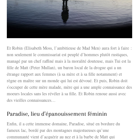
Et Robin (Elisabeth Moss, l’ambitieuse de Mad Men) aura fort à faire :
non seulement le commissariat est peuplé d’hommes plutôt rustiques,
managé par un chef raffiné mais à la moralité douteuse, mais Tui est la
fille de Matt (Peter Mullan), un baron local de la drogue qui a un
étrange rapport aux femmes (à sa mère et à sa fille notamment) et
règne en maître sur un monde qui lui est dévoué. Et puis, Robin doit
s’occuper de cette mère malade, mère qui a une ample connaissance des
moeurs locales sans les révéler à sa fille. Et Robin renoue aussi avec
des vieilles connaissances…
Paradise, lieu d’épanouissement féminin
Enfin, il a cette immense domaine, Paradise, situé en bordure du
fameux lac, bordé par des montagnes majestueuses qu’une
communauté vient d’acquérir au nez et à la barbe de Matt qui