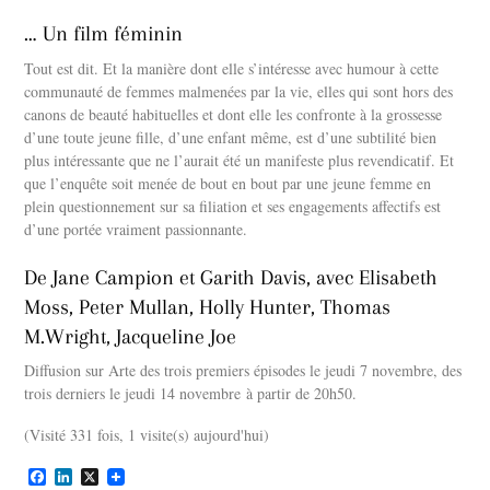
… Un film féminin
Tout est dit. Et la manière dont elle s’intéresse avec humour à cette
communauté de femmes malmenées par la vie, elles qui sont hors des
canons de beauté habituelles et dont elle les confronte à la grossesse
d’une toute jeune fille, d’une enfant même, est d’une subtilité bien
plus intéressante que ne l’aurait été un manifeste plus revendicatif. Et
que l’enquête soit menée de bout en bout par une jeune femme en
plein questionnement sur sa filiation et ses engagements affectifs est
d’une portée vraiment passionnante.
De Jane Campion et Garith Davis, avec Elisabeth
Moss, Peter Mullan, Holly Hunter, Thomas
M.Wright, Jacqueline Joe
Diffusion sur Arte des trois premiers épisodes le jeudi 7 novembre, des
trois derniers le jeudi 14 novembre à partir de 20h50.
(Visité 331 fois, 1 visite(s) aujourd'hui)
F
L
X