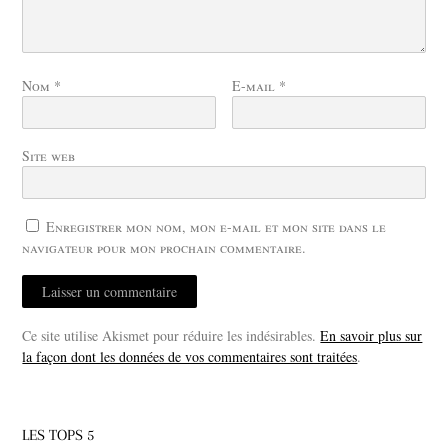
Nom
*
E-mail
*
Site web
Enregistrer mon nom, mon e-mail et mon site dans le
navigateur pour mon prochain commentaire.
Ce site utilise Akismet pour réduire les indésirables.
En savoir plus sur
la façon dont les données de vos commentaires sont traitées
.
LES TOPS 5