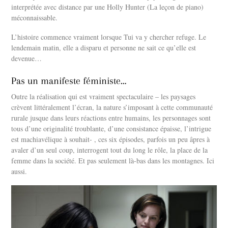
interprétée avec distance par une Holly Hunter (La leçon de piano)
méconnaissable.
L’histoire commence vraiment lorsque Tui va y chercher refuge. Le
lendemain matin, elle a disparu et personne ne sait ce qu’elle est
devenue…
Pas un manifeste féministe…
Outre la réalisation qui est vraiment spectaculaire – les paysages
crèvent littéralement l’écran, la nature s’imposant à cette communauté
rurale jusque dans leurs réactions entre humains, les personnages sont
tous d’une originalité troublante, d’une consistance épaisse, l’intrigue
est machiavélique à souhait- , ces six épisodes, parfois un peu âpres à
avaler d’un seul coup, interrogent tout du long le rôle, la place de la
femme dans la société. Et pas seulement là-bas dans les montagnes. Ici
aussi.