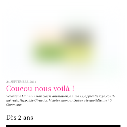
24 SEPTEMBRE 2014
Coucou nous voilà !
Véronique LE BRIS
/
Non classé
animation
,
animaux
,
apprentissage
,
court-
métrage
,
Hippolyte Girardot
,
histoire
,
humour
,
Suède
,
vie quotidienne
/
0
Comments
Dès 2 ans