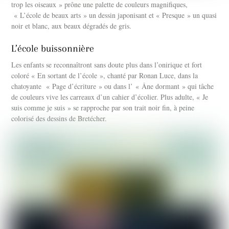
trop les oiseaux » prône une palette de couleurs magnifiques,
« L’école de beaux arts » un dessin japonisant et « Presque » un quasi
noir et blanc, aux beaux dégradés de gris.
L’école buissonnière
Les enfants se reconnaîtront sans doute plus dans l’onirique et fort
coloré « En sortant de l’école », chanté par Ronan Luce, dans la
chatoyante « Page d’écriture » ou dans l’ « Âne dormant » qui tâche
de couleurs vive les carreaux d’un cahier d’écolier. Plus adulte, « Je
suis comme je suis » se rapproche par son trait noir fin, à peine
colorisé des dessins de Bretécher.