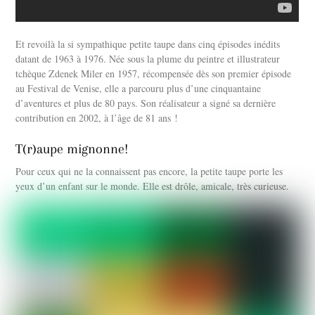
Et revoilà la si sympathique petite taupe dans cinq épisodes inédits
datant de 1963 à 1976. Née sous la plume du peintre et illustrateur
tchèque Zdenek Miler en 1957, récompensée dès son premier épisode
au Festival de Venise, elle a parcouru plus d’une cinquantaine
d’aventures et plus de 80 pays. Son réalisateur a signé sa dernière
contribution en 2002, à l’âge de 81 ans !
T(r)aupe mignonne!
Pour ceux qui ne la connaissent pas encore, la petite taupe porte les
yeux d’un enfant sur le monde. Elle est drôle, amicale, très curieuse.