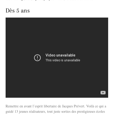
Dès 5 ans
Remettre en avant l’esprit libertaire de Jacques Prévert. Voilà ce qui a
guidé 13 jeunes réalisateurs, tout juste sorties des prestigieuses écoles