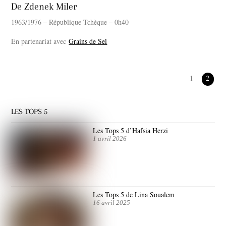
De Zdenek Miler
1963/1976 – République Tchèque – 0h40
En partenariat avec
Grains de Sel
1
2
LES TOPS 5
Les Tops 5 d’Hafsia Herzi
1 avril 2026
Les Tops 5 de Lina Soualem
16 avril 2025