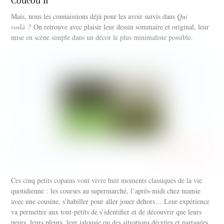
Coucou II
Mais, nous les connaissions déjà pour les avoir suivis dans
Qui
voilà ?
On retrouve avec plaisir leur dessin sommaire et original, leur
mise en scène simple dans un décor le plus minimaliste possible.
Ces cinq petits copains vont vivre huit moments classiques de la vie
quotidienne : les courses au supermarché, l’après-midi chez mamie
avec une cousine, s’habiller pour aller jouer dehors… Leur expérience
va permettre aux tout-petits de s’identifier et de découvrir que leurs
peurs, leurs pleurs, leur jalousie ou des situations décrites et partagées