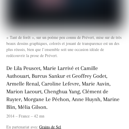
« Tant de forêt », sur un poème peu connu de Prévert, mise sur de très
beaux dessins graphiques, colorés et jouant de transparence est un des
plus réussis, bien que l’ensemble soit une occasion idéale de
redécouvrir la prose de Prévert.
De Lila Peuscet, Marie Larrivé et Camille
Authouart, Burcus Sankur et Geoffrey Godet,
Armelle Renal, Caroline Lefevre, Marie Auvin,
Marion Lacourt, Chenghua Yang, Clément de
Ruyter, Morgane Le Péchon, Anne Huynh, Marine
Blin, Mélia Gilson.
2014 – France – 42 mn
En partenariat avec
Grains de Sel