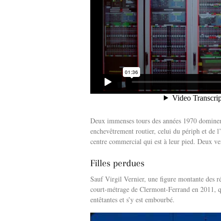
Deux immenses tours des années 1970 dominent
enchevêtrement routier, celui du périph et de 
centre commercial qui est à leur pied. Deux ver
Filles perdues
Sauf Virgil Vernier, une figure montante des ré
court-métrage de Clermont-Ferrand en 2011, qui
entêtantes et s’y est embourbé.