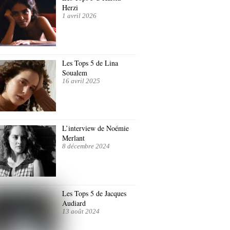
Herzi
1 avril 2026
Les Tops 5 de Lina
Soualem
16 avril 2025
L’interview de Noémie
Merlant
8 décembre 2024
Les Tops 5 de Jacques
Audiard
13 août 2024