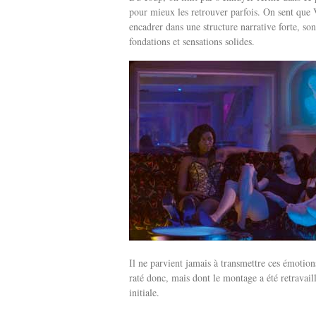
pour mieux les retrouver parfois. On sent que Ve
encadrer dans une structure narrative forte, son
fondations et sensations solides.
Il ne parvient jamais à transmettre ces émotion
raté donc, mais dont le montage a été retravai
initiale.