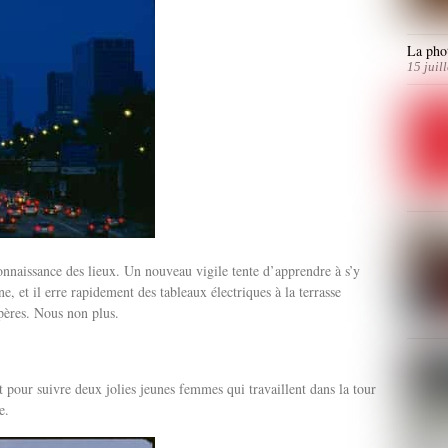
La phot
15 juil
naissance des lieux. Un nouveau vigile tente d’apprendre à s’y
ne, et il erre rapidement des tableaux électriques à la terrasse
epères. Nous non plus.
 pour suivre deux jolies jeunes femmes qui travaillent dans la tour
e.