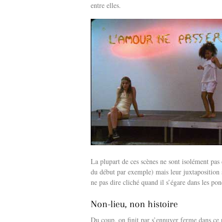
entre elles.
La plupart de ces scènes ne sont isolément pas 
du début par exemple) mais leur juxtaposition s
ne pas dire cliché quand il s’égare dans les pon
Non-lieu, non histoire
Du coup, on finit par s’ennuyer ferme dans ce 