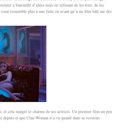
rnier a fourmillé d’idées mais en refusant de les trier, de les
 essai ressemble plus à une fuite en avant qu’à un film bâti sur des
s, et cela malgré le charme de ses actrices. Un premier film un peu
llé depuis et que Cine-Woman n’a vu quand dans sa versions