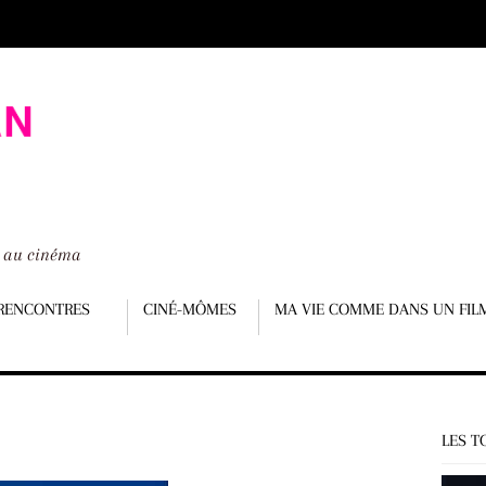
é au cinéma
RENCONTRES
CINÉ-MÔMES
MA VIE COMME DANS UN FIL
LES T