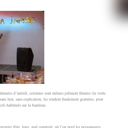
dénuées d’intérêt, certaines sont mêmes joliment filmées (la visite
ans lien, sans explication, les rendent finalement gratuites, pour
cifs habituels sur la banlieue.
premier film, long, mal construit, où l’on perd les personnages