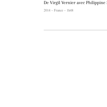
De Virgil Vernier avec Philippin
2014 – France – 1h48
20 expos pou