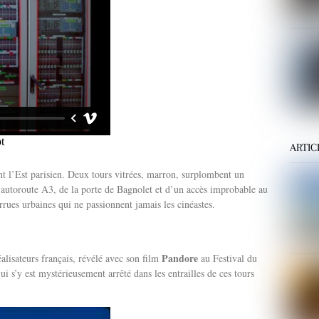
ARTIC
 l’Est parisien. Deux tours vitrées, marron, surplombent un
l’autoroute A3, de la porte de Bagnolet et d’un accès improbable au
rues urbaines qui ne passionnent jamais les cinéastes.
Pandore
alisateurs français, révélé avec son film
au Festival du
 s’y est mystérieusement arrêté dans les entrailles de ces tours