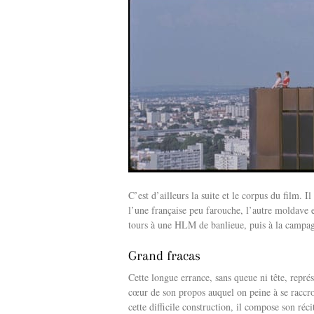
C’est d’ailleurs la suite et le corpus du film. 
l’une française peu farouche, l’autre moldave e
tours à une HLM de banlieue, puis à la campag
Grand fracas
Cette longue errance, sans queue ni tête, représ
cœur de son propos auquel on peine à se raccro
cette difficile construction, il compose son ré