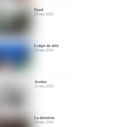
Fjord
25 mai 2026
L’objet du délit
23 mai 2026
Avedon
22 mai 2026
La détention
19 mai 2026